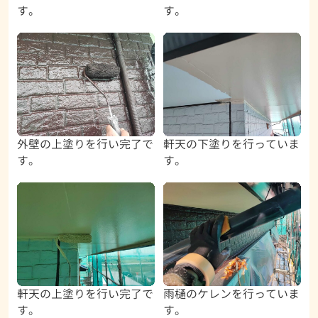
す。
す。
外壁の上塗りを行い完了で
軒天の下塗りを行っていま
す。
す。
軒天の上塗りを行い完了で
雨樋のケレンを行っていま
す。
す。