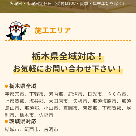
火曜日・水曜日定休日（受付はGW・夏季・年末年始を除く）
施工エリア
栃木県全域対応！
お気軽にお問い合わせ下さい！
栃木県全域
宇都宮市、下野市、河内郡、鹿沼市、日光市、さくら市、
上都賀郡、塩谷郡、大田原市、矢板市、那須塩原市、那須
烏山市、那須郡、小山市、真岡市、芳賀郡、下都賀郡、足
利市、栃木市、佐野市
茨城県対応
結城市、筑西市、古河市