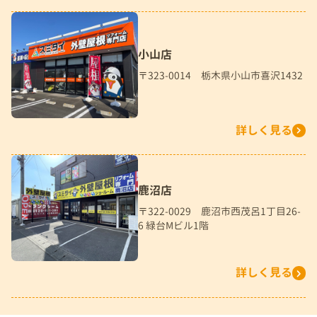
小山店
〒323-0014 栃木県小山市喜沢1432
詳しく見る
鹿沼店
〒322-0029 鹿沼市西茂呂1丁目26-
6 緑台Mビル1階
詳しく見る