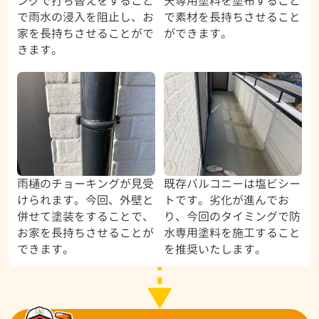
ングで打ち替えをすること
天専用塗料を塗布すること
で雨水の浸入を阻止し、お
で素材を長持ちさせること
家を長持ちさせることがで
ができます。
きます。
雨樋のチョーキングが見受
既存バルコニーは塩ビシー
けられます。今回、外壁と
トです。劣化が進んでお
併せて塗装をすることで、
り、今回のタイミングで防
お家を長持ちさせることが
水専用塗料を施工すること
できます。
を推奨いたします。