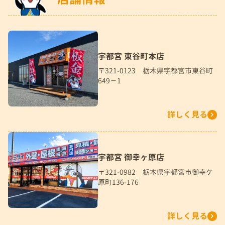
宇都宮 東谷町本店
〒321-0123 栃木県宇都宮市東谷町
649－1
詳しく見る
宇都宮 御幸ヶ原店
〒321-0982 栃木県宇都宮市御幸ケ
原町136-176
詳しく見る