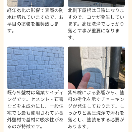
経年劣化の影響で表層の防
北側下屋根は日陰になりま
水は切れていますので、お
すので、コケが発生してい
早目の塗装を推奨致しま
ます。高圧洗浄でしっかり
す。
落とす事が重要になりま
す。
既存外壁材は窯業サイディ
紫外線による影響から、塗
ングです。セメント・石膏
料の劣化を示すチョーキン
などを主成分にし、一般住
グが発生しております。し
宅でも最も使用されている
っかりと高圧洗浄で汚れを
外壁材で基材に吸水性があ
落とし、塗装をする必要が
るのが特徴です。
あります。