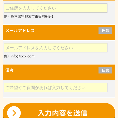
例）栃木県宇都宮市東谷町649-1
メールアドレス
任意
例）info@xxxx.com
備考
任意