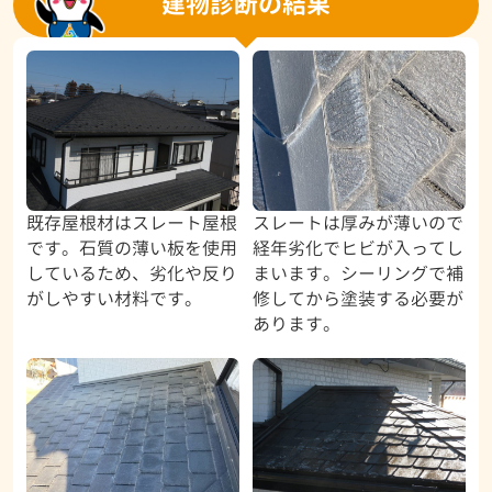
建物診断の結果
既存屋根材はスレート屋根
スレートは厚みが薄いので
です。石質の薄い板を使用
経年劣化でヒビが入ってし
しているため、劣化や反り
まいます。シーリングで補
がしやすい材料です。
修してから塗装する必要が
あります。