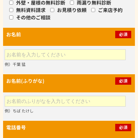
外壁・屋根の無料診断
雨漏り無料診断
無料資料請求
お見積り依頼
ご来店予約
その他のご相談
お名前
必須
例）千葉 猛
お名前(ふりがな)
必須
例）ちば たけし
電話番号
必須