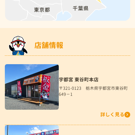
店舗情報
宇都宮 東谷町本店
〒321-0123 栃木県宇都宮市東谷町
649－1
詳しく見る