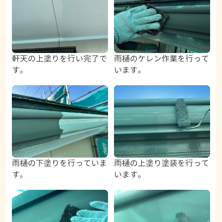
軒天の上塗りを行い完了で
雨樋のケレン作業を行って
す。
います。
雨樋の下塗りを行っていま
雨樋の上塗り塗装を行って
す。
います。