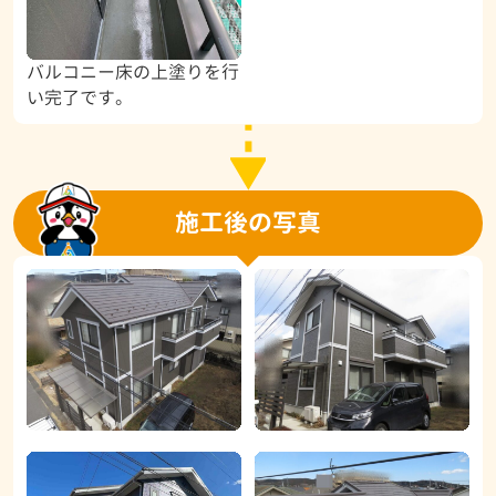
バルコニー床の上塗りを行
い完了です。
施工後の写真