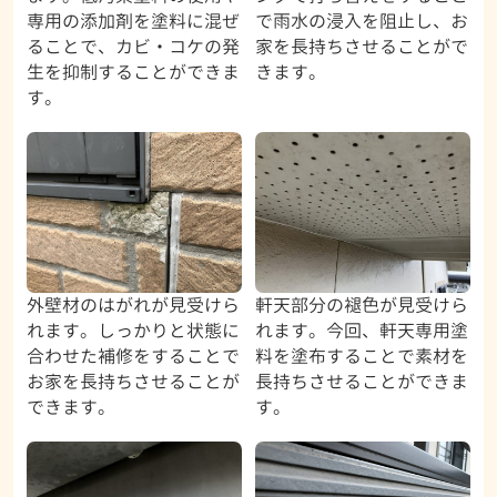
専用の添加剤を塗料に混ぜ
で雨水の浸入を阻止し、お
ることで、カビ・コケの発
家を長持ちさせることがで
生を抑制することができま
きます。
す。
外壁材のはがれが見受けら
軒天部分の褪色が見受けら
れます。しっかりと状態に
れます。今回、軒天専用塗
合わせた補修をすることで
料を塗布することで素材を
お家を長持ちさせることが
長持ちさせることができま
できます。
す。