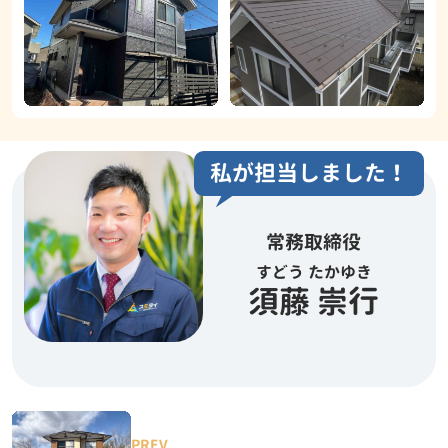
私が担当しました！
常務取締役
すどう たかゆき
須藤 崇行