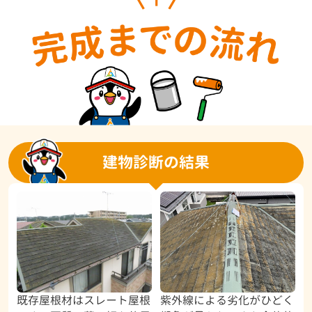
建物診断の結果
既存屋根材はスレート屋根
紫外線による劣化がひどく