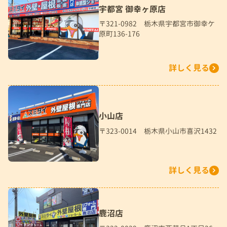
宇都宮 御幸ヶ原店
〒321-0982 栃木県宇都宮市御幸ケ
原町136-176
詳しく見る
小山店
〒323-0014 栃木県小山市喜沢1432
詳しく見る
鹿沼店