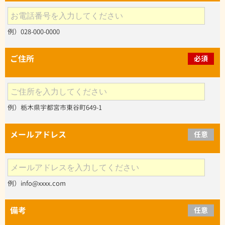
例）028-000-0000
ご住所
必須
例）栃木県宇都宮市東谷町649-1
メールアドレス
任意
例）info@xxxx.com
備考
任意