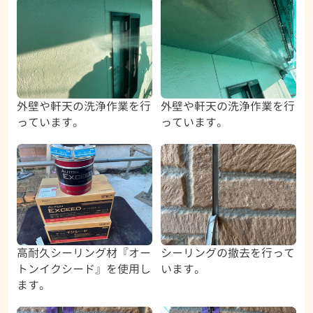
外壁や軒天の洗浄作業を行
外壁や軒天の洗浄作業を行
っています。
っています。
高耐久シーリング材『オー
シーリングの撤去を行って
トンイクシード』を使用し
います。
ます。