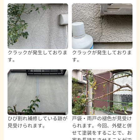
クラックが発生しておりま
クラックが発生しておりま
す。
す。
ひび割れ補修している跡が
戸袋・雨戸の褪色が見受け
見受けられます。
られます。今回、外壁と併
せて塗装をすることで、お
家を長持ちさせることがで