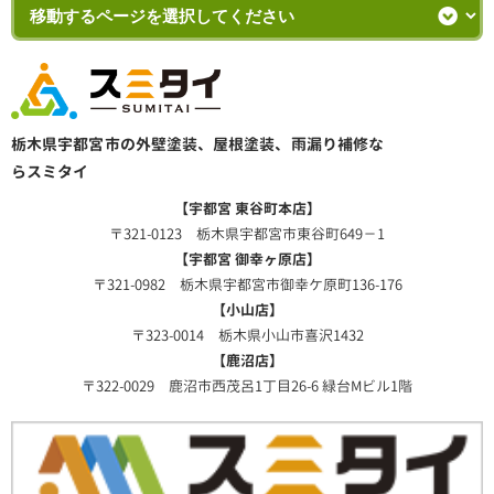
栃木県宇都宮市の外壁塗装、屋根塗装、雨漏り補修な
らスミタイ
【宇都宮 東谷町本店】
〒321-0123 栃木県宇都宮市東谷町649－1
【宇都宮 御幸ヶ原店】
〒321-0982 栃木県宇都宮市御幸ケ原町136-176
【小山店】
〒323-0014 栃木県小山市喜沢1432
【鹿沼店】
〒322-0029 鹿沼市西茂呂1丁目26-6 緑台Mビル1階