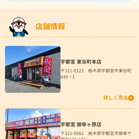
店舗情報
宇都宮 東谷町本店
〒321-0123 栃木県宇都宮市東谷町
649－1
詳しく見る
宇都宮 御幸ヶ原店
〒321-0982 栃木県宇都宮市御幸ケ