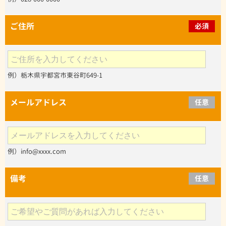
ご住所
必須
例）栃木県宇都宮市東谷町649-1
メールアドレス
任意
例）info@xxxx.com
備考
任意