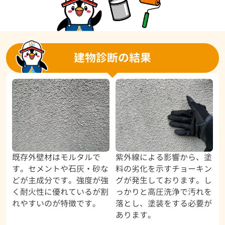
建物診断の結果
既存外壁材はモルタルで
紫外線による影響から、塗
す。セメントや石灰・砂な
料の劣化を示すチョーキン
どが主成分です。強度が強
グが発生しております。し
く耐火性に優れているが割
っかりと高圧洗浄で汚れを
れやすいのが特徴です。
落とし、塗装をする必要が
あります。