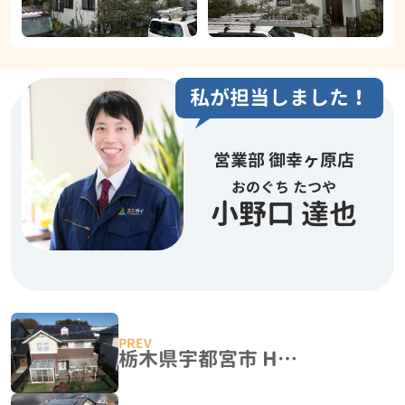
私が担当しました！
営業部 御幸ヶ原店
おのぐち たつや
小野口 達也
栃木県宇都宮市 H様邸 屋根塗装・外壁塗装工事