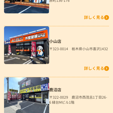
原町136-176
詳しく見る
小山店
〒323-0014 栃木県小山市喜沢1432
詳しく見る
鹿沼店
〒322-0029 鹿沼市西茂呂1丁目26-
6 緑台Mビル1階