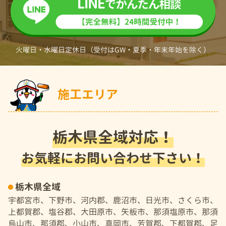
火曜日・水曜日定休日（受付はGW・夏季・年末年始を除く）
施工エリア
栃木県全域対応！
お気軽にお問い合わせ下さい！
栃木県全域
宇都宮市、下野市、河内郡、鹿沼市、日光市、さくら市、
上都賀郡、塩谷郡、大田原市、矢板市、那須塩原市、那須
烏山市、那須郡、小山市、真岡市、芳賀郡、下都賀郡、足