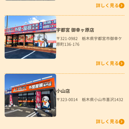
詳しく見る
宇都宮 御幸ヶ原店
〒321-0982 栃木県宇都宮市御幸ケ
原町136-176
詳しく見る
小山店
〒323-0014 栃木県小山市喜沢1432
詳しく見る