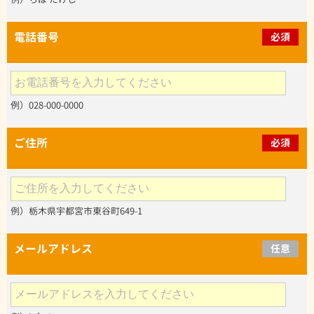
電話番号
必須
例）028-000-0000
ご住所
必須
例）栃木県宇都宮市東谷町649-1
メールアドレス
任意