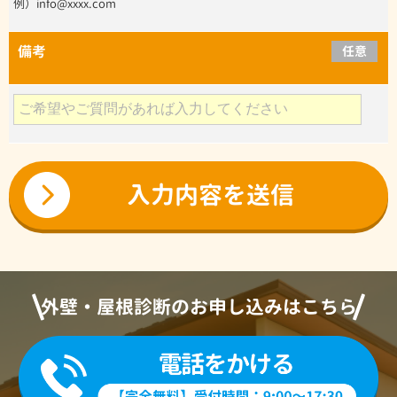
例）info@xxxx.com
備考
任意
外壁・屋根診断のお申し込みはこちら