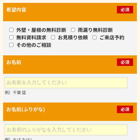
希望内容
必須
外壁・屋根の無料診断
雨漏り無料診断
無料資料請求
お見積り依頼
ご来店予約
その他のご相談
お名前
必須
例）千葉 猛
お名前(ふりがな)
必須
例）ちば たけし