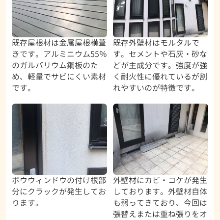
既存屋根材は金属屋根横葺
既存外壁材はモルタルで
きです。アルミニウム55％
す。セメントや石灰・砂な
のガルバリウム鋼板のた
どが主成分です。強度が強
め、軽量でサビにくい素材
く耐火性に優れているが割
です。
れやすいのが特徴です。
ボウウィンドウの付け根部
外壁材にカビ・コケが発生
分にクラックが発生してお
しております。外壁材自体
ります。
も弱ってきており、今回は
張替えまたは重ね張りをオ