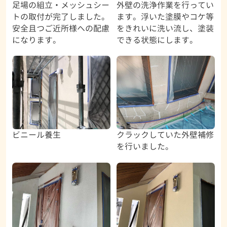
足場の組立・メッシュシー
外壁の洗浄作業を行ってい
トの取付が完了しました。
ます。浮いた塗膜やコケ等
安全且つご近所様への配慮
をきれいに洗い流し、塗装
になります。
できる状態にします。
ビニール養生
クラックしていた外壁補修
を行いました。