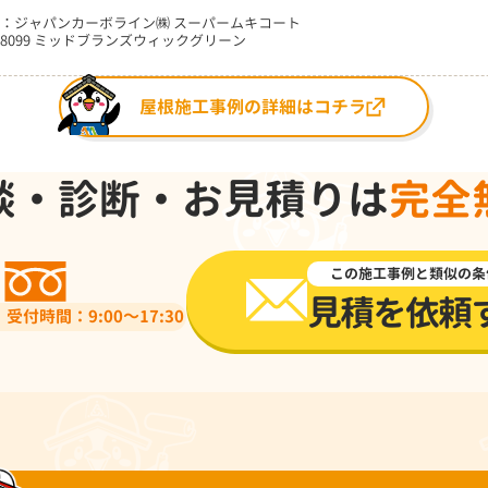
：ジャパンカーボライン㈱ スーパームキコート
8099 ミッドブランズウィックグリーン
屋根施工事例の詳細はコチラ
談・診断・お見積りは
完全
0120-918-519
この施工事例と類似の条
見積を依頼
受付時間：9:00～17:30