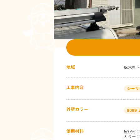
地域
栃木県下
工事内容
シーリ
外壁カラー
809
使用材料
屋根材：
カラー：