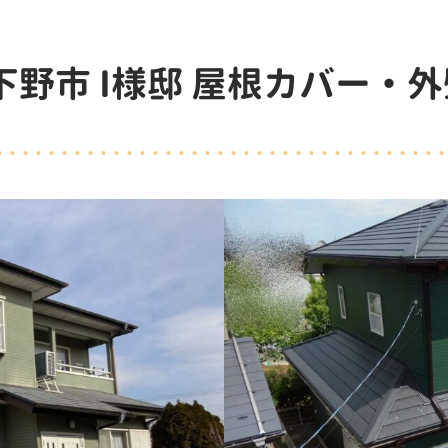
下野市 I様邸 屋根カバー・