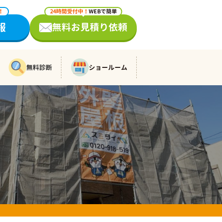
！
24時間受付中！
WEBで簡単
報
無料お見積り依頼
無料診断
ショールーム