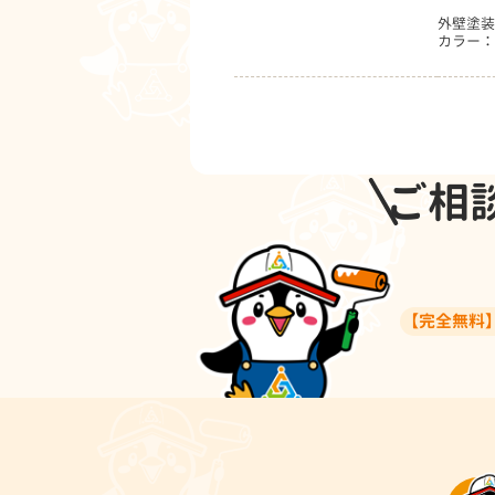
外壁塗装
カラー：
ご相
【完全無料】