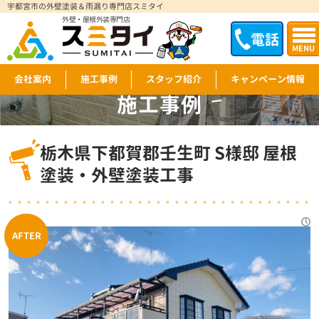
宇都宮市の外壁塗装＆雨漏り専門店スミタイ
外壁・屋根外装専門店
電話
MENU
会社案内
施工事例
スタッフ紹介
キャンペーン情報
施工事例
WORKS
栃木県下都賀郡壬生町 S様邸 屋根
塗装・外壁塗装工事