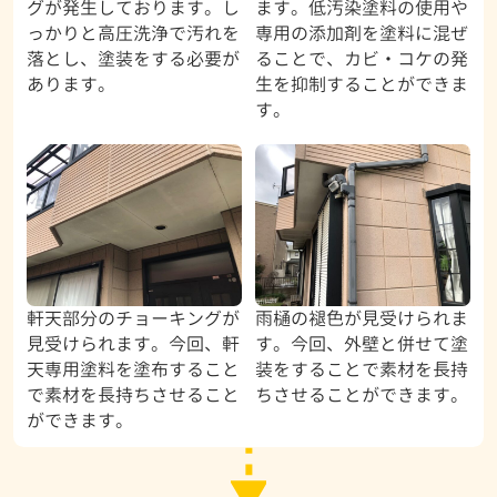
グが発生しております。し
ます。低汚染塗料の使用や
っかりと高圧洗浄で汚れを
専用の添加剤を塗料に混ぜ
落とし、塗装をする必要が
ることで、カビ・コケの発
あります。
生を抑制することができま
す。
軒天部分のチョーキングが
雨樋の褪色が見受けられま
見受けられます。今回、軒
す。今回、外壁と併せて塗
天専用塗料を塗布すること
装をすることで素材を長持
で素材を長持ちさせること
ちさせることができます。
ができます。