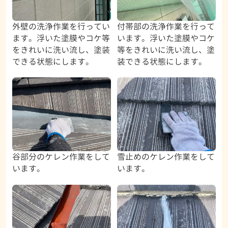
外壁の洗浄作業を行ってい
付帯部の洗浄作業を行って
ます。浮いた塗膜やコケ等
います。浮いた塗膜やコケ
をきれいに洗い流し、塗装
等をきれいに洗い流し、塗
できる状態にします。
装できる状態にします。
谷部分のケレン作業をして
雪止めのケレン作業をして
います。
います。