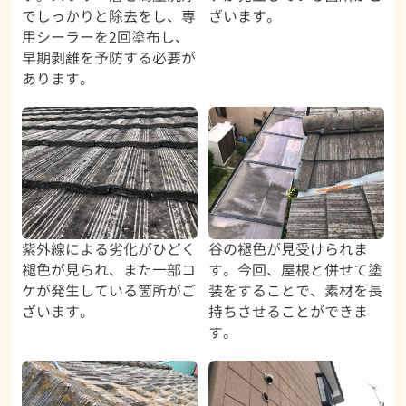
でしっかりと除去をし、専
ざいます。
用シーラーを2回塗布し、
早期剥離を予防する必要が
あります。
紫外線による劣化がひどく
谷の褪色が見受けられま
褪色が見られ、また一部コ
す。今回、屋根と併せて塗
ケが発生している箇所がご
装をすることで、素材を長
ざいます。
持ちさせることができま
す。