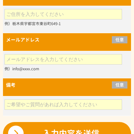
例）栃木県宇都宮市東谷町649-1
メールアドレス
任意
例）info@xxxx.com
備考
任意