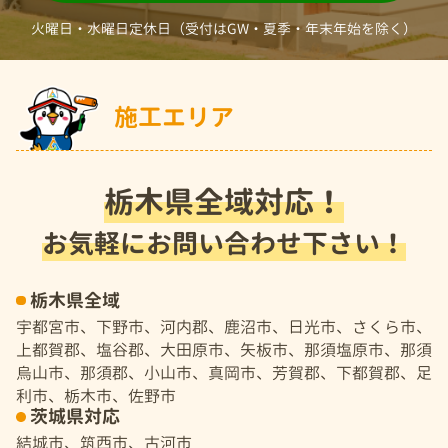
火曜日・水曜日定休日（受付はGW・夏季・年末年始を除く）
施工エリア
栃木県全域対応！
お気軽にお問い合わせ下さい！
栃木県全域
宇都宮市、下野市、河内郡、鹿沼市、日光市、さくら市、
上都賀郡、塩谷郡、大田原市、矢板市、那須塩原市、那須
烏山市、那須郡、小山市、真岡市、芳賀郡、下都賀郡、足
利市、栃木市、佐野市
茨城県対応
結城市、筑西市、古河市