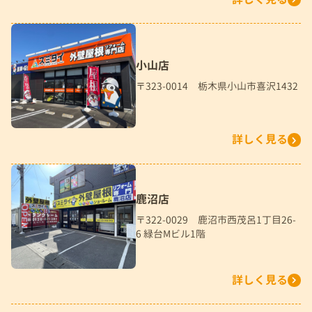
小山店
〒323-0014 栃木県小山市喜沢1432
詳しく見る
鹿沼店
〒322-0029 鹿沼市西茂呂1丁目26-
6 緑台Mビル1階
詳しく見る