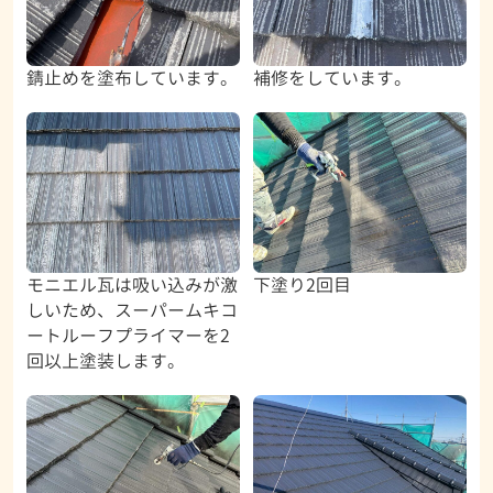
錆止めを塗布しています。
補修をしています。
モニエル瓦は吸い込みが激
下塗り2回目
しいため、スーパームキコ
ートルーフプライマーを2
回以上塗装します。