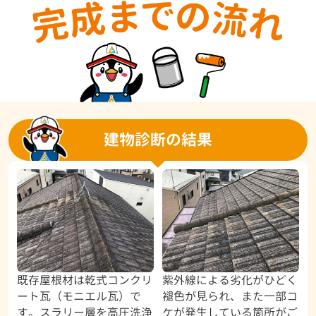
建物診断の結果
既存屋根材は乾式コンクリ
紫外線による劣化がひどく
ート瓦（モニエル瓦）で
褪色が見られ、また一部コ
す。スラリー層を高圧洗浄
ケが発生している箇所がご