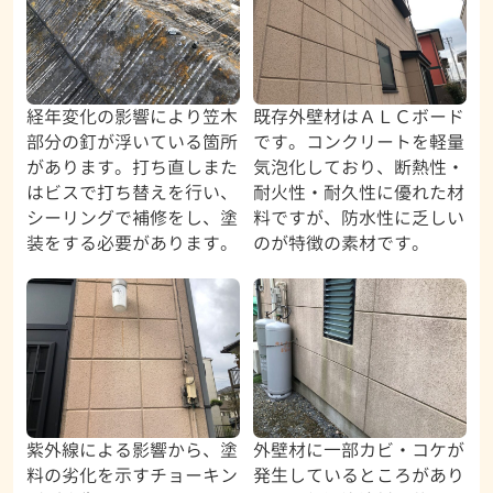
経年変化の影響により笠木
既存外壁材はＡＬＣボード
部分の釘が浮いている箇所
です。コンクリートを軽量
があります。打ち直しまた
気泡化しており、断熱性・
はビスで打ち替えを行い、
耐火性・耐久性に優れた材
シーリングで補修をし、塗
料ですが、防水性に乏しい
装をする必要があります。
のが特徴の素材です。
紫外線による影響から、塗
外壁材に一部カビ・コケが
料の劣化を示すチョーキン
発生しているところがあり