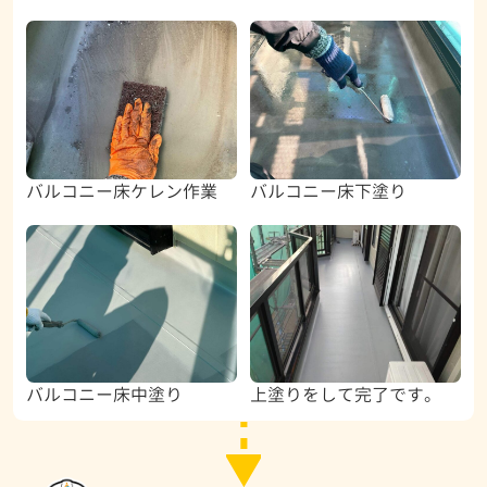
バルコニー床ケレン作業
バルコニー床下塗り
バルコニー床中塗り
上塗りをして完了です。