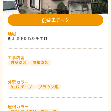
施工データ
地域
栃木県下都賀郡壬生町
工事内容
外壁塗装
屋根塗装
外壁カラー
8112 チーノ
ブラウン系
屋根カラー