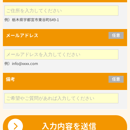
例）栃木県宇都宮市東谷町649-1
メールアドレス
任意
例）info@xxxx.com
備考
任意