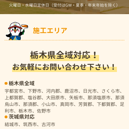
火曜日・水曜日定休日（受付はGW・夏季・年末年始を除く）
施工エリア
栃木県全域対応！
お気軽にお問い合わせ下さい！
栃木県全域
宇都宮市、下野市、河内郡、鹿沼市、日光市、さくら市、
上都賀郡、塩谷郡、大田原市、矢板市、那須塩原市、那須
烏山市、那須郡、小山市、真岡市、芳賀郡、下都賀郡、足
利市、栃木市、佐野市
茨城県対応
結城市、筑西市、古河市