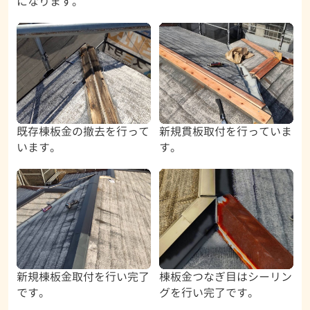
になります。
既存棟板金の撤去を行って
新規貫板取付を行っていま
います。
す。
新規棟板金取付を行い完了
棟板金つなぎ目はシーリン
です。
グを行い完了です。