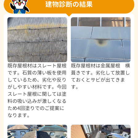
建物診断の結果
既存屋根材はスレート屋根
既存屋根材は金属屋根 横
です。石質の薄い板を使用
葺きです。劣化して放置し
しているため、劣化や反り
ておくとサビが出てきま
がしやすい材料です。今回
す。
スレート屋根に関しては塗
料の吸い込みが激しくなる
ため4回塗りでのご提案に
なります。