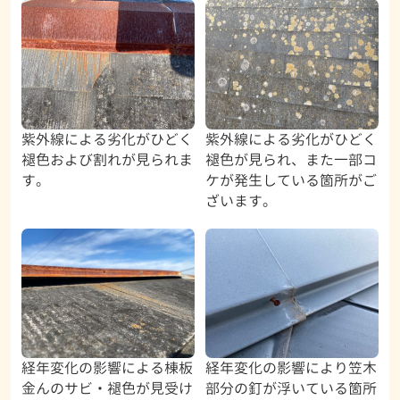
紫外線による劣化がひどく
紫外線による劣化がひどく
褪色および割れが見られま
褪色が見られ、また一部コ
す。
ケが発生している箇所がご
ざいます。
経年変化の影響による棟板
経年変化の影響により笠木
金んのサビ・褪色が見受け
部分の釘が浮いている箇所