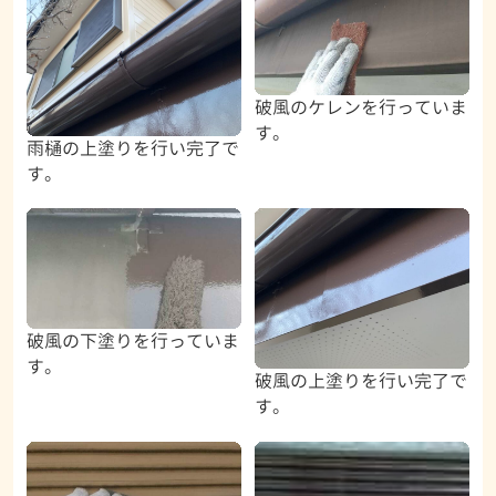
破風のケレンを行っていま
す。
雨樋の上塗りを行い完了で
す。
破風の下塗りを行っていま
す。
破風の上塗りを行い完了で
す。