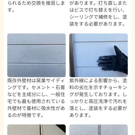
られるため交換を推奨しま
があります。打ち直しまた
す。
はビスで打ち替えを行い、
シーリングで補修をし、塗
装をする必要があります。
既存外壁材は窯業サイディ
紫外線による影響から、塗
ングです。セメント・石膏
料の劣化を示すチョーキン
などを主成分にし、一般住
グが発生しております。し
宅でも最も使用されている
っかりと高圧洗浄で汚れを
外壁材で基材に吸水性があ
落とし、塗装をする必要が
るのが特徴です。
あります。