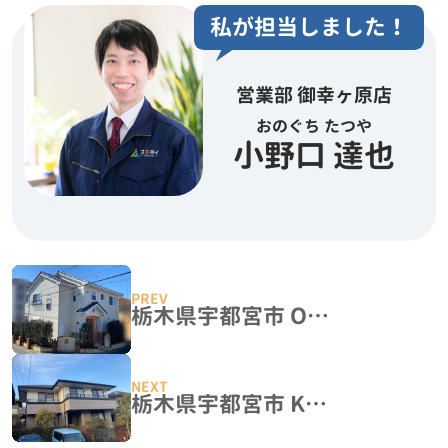
私が担当しました！
営業部 御幸ヶ原店
おのぐち たつや
小野口 達也
栃木県宇都宮市 O様邸 屋根塗装・外壁塗装工事
栃木県宇都宮市 K様邸 屋根塗装・外壁塗装工事