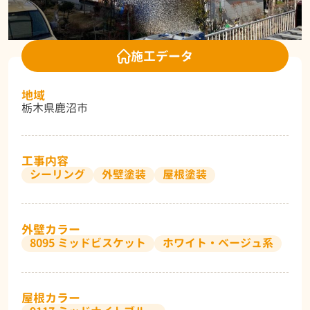
施工データ
地域
栃木県鹿沼市
工事内容
シーリング
外壁塗装
屋根塗装
外壁カラー
8095 ミッドビスケット
ホワイト・ベージュ系
屋根カラー