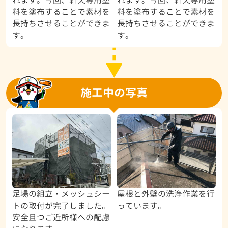
料を塗布することで素材を
料を塗布することで素材を
長持ちさせることができま
長持ちさせることができま
す。
す。
施工中の写真
足場の組立・メッシュシー
屋根と外壁の洗浄作業を行
トの取付が完了しました。
っています。
安全且つご近所様への配慮