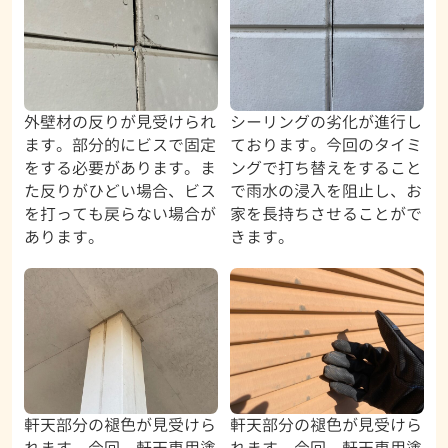
外壁材の反りが見受けられ
シーリングの劣化が進行し
ます。部分的にビスで固定
ております。今回のタイミ
をする必要があります。ま
ングで打ち替えをすること
た反りがひどい場合、ビス
で雨水の浸入を阻止し、お
を打っても戻らない場合が
家を長持ちさせることがで
あります。
きます。
軒天部分の褪色が見受けら
軒天部分の褪色が見受けら
れます。今回、軒天専用塗
れます。今回、軒天専用塗