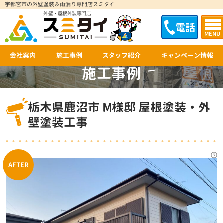
宇都宮市の外壁塗装＆雨漏り専門店スミタイ
外壁・屋根外装専門店
電話
MENU
会社案内
施工事例
スタッフ紹介
キャンペーン情報
施工事例
WORKS
栃木県鹿沼市 M様邸 屋根塗装・外
壁塗装工事