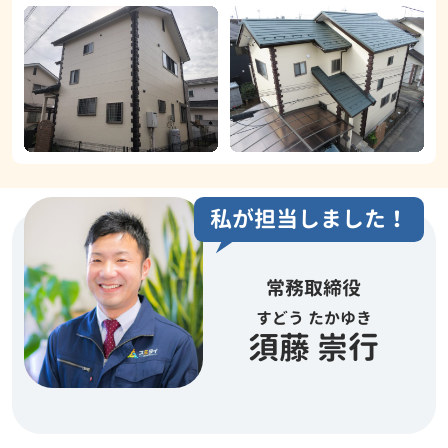
私が担当しました！
常務取締役
すどう たかゆき
須藤 崇行