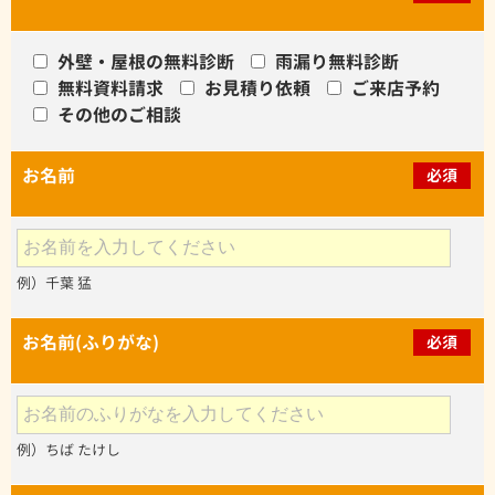
外壁・屋根の無料診断
雨漏り無料診断
無料資料請求
お見積り依頼
ご来店予約
その他のご相談
お名前
必須
例）千葉 猛
お名前(ふりがな)
必須
例）ちば たけし