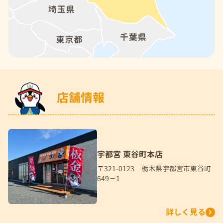
店舗情報
宇都宮 東谷町本店
〒321-0123 栃木県宇都宮市東谷町
649－1
詳しく見る