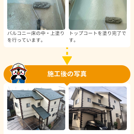
バルコニー床の中・上塗り
トップコートを塗り完了で
を行っています。
す。
施工後の写真