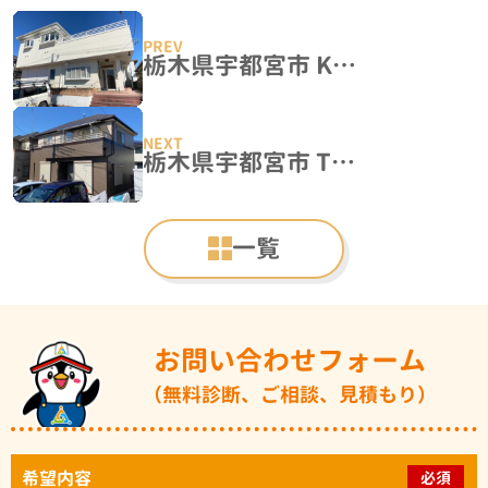
栃木県宇都宮市 K様邸 屋根塗装・外壁塗装工事
栃木県宇都宮市 T様邸 外壁塗装工事
一覧
お問い合わせフォーム
（無料診断、ご相談、見積もり）
希望内容
必須