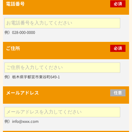
電話番号
必須
例）028-000-0000
ご住所
必須
例）栃木県宇都宮市東谷町649-1
メールアドレス
任意
例）info@xxxx.com