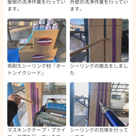
屋根の洗浄作業を行ってい
外壁の洗浄作業を行ってい
ます。
ます。
高耐久シーリング材『オー
シーリングの撤去をしまし
トンイクシード』
た
マスキングテープ・プライ
シーリングの充填を行って