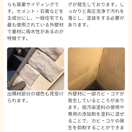
らも窯業サイディングで
グが発生しております。し
す。セメント・石膏などを
っかりと高圧洗浄で汚れを
主成分にし、一般住宅でも
落とし、塗装をする必要が
最も使用されている外壁材
あります。
で基材に吸水性があるのが
特徴です。
出隅材部分の褪色も見受け
外壁材に一部カビ・コケが
られます。
発生しているところがあり
ます。低汚染塗料の使用や
専用の添加剤を塗料に混ぜ
ることで、カビ・コケの発
生を抑制することができま