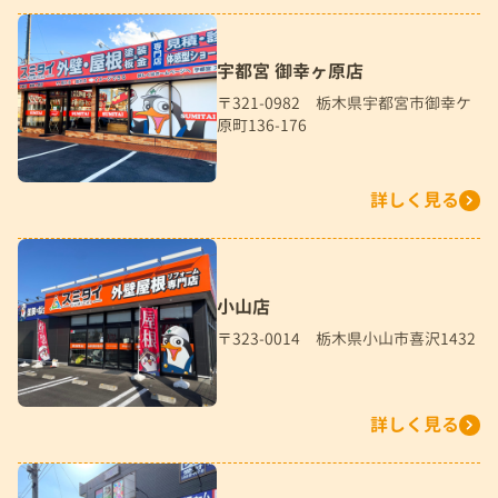
宇都宮 御幸ヶ原店
〒321-0982 栃木県宇都宮市御幸ケ
原町136-176
詳しく見る
小山店
〒323-0014 栃木県小山市喜沢1432
詳しく見る