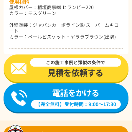
使用材料
屋根カバー：稲垣商事㈱ ヒランビー220
カラー：モスグリーン
外壁塗装：ジャパンカーボライン㈱ スーパームキコ
ート
カラー：ペールビスケット・ヤララブラウン(出隅)