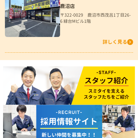
鹿沼店
〒322-0029 鹿沼市西茂呂1丁目26-
6 緑台Mビル1階
詳しく見る