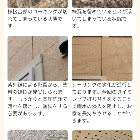
棟接合部のコーキングが切
棟瓦を留めているビスが浮
れてしまっている状態で
いてしまっている状態で
す。
す。
紫外線による影響から、塗
シーリングの劣化が進行し
料の褪色が見受けられま
ております。今回のタイミ
す。しっかりと高圧洗浄で
ングで打ち替えをすること
汚れを落とし、塗装をする
で雨水の浸入を阻止し、お
必要があります。
家を長持ちさせることがで
きます。