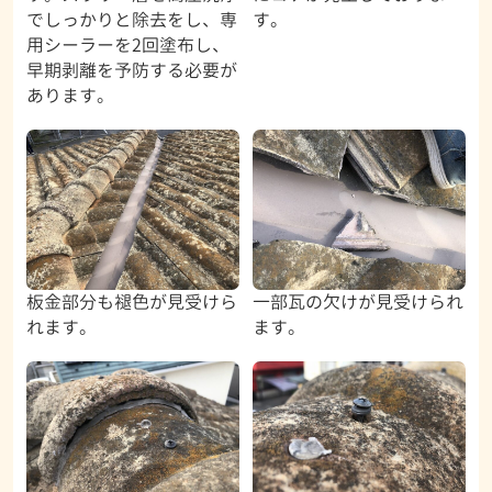
でしっかりと除去をし、専
す。
用シーラーを2回塗布し、
早期剥離を予防する必要が
あります。
板金部分も褪色が見受けら
一部瓦の欠けが見受けられ
れます。
ます。