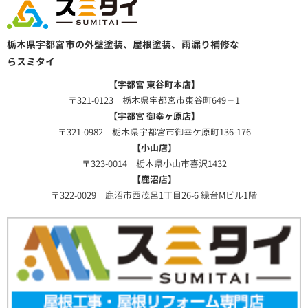
栃木県宇都宮市の外壁塗装、屋根塗装、雨漏り補修な
らスミタイ
【宇都宮 東谷町本店】
〒321-0123 栃木県宇都宮市東谷町649－1
【宇都宮 御幸ヶ原店】
〒321-0982 栃木県宇都宮市御幸ケ原町136-176
【小山店】
〒323-0014 栃木県小山市喜沢1432
【鹿沼店】
〒322-0029 鹿沼市西茂呂1丁目26-6 緑台Mビル1階