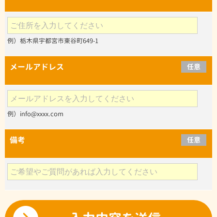
例）栃木県宇都宮市東谷町649-1
メールアドレス
任意
例）info@xxxx.com
備考
任意