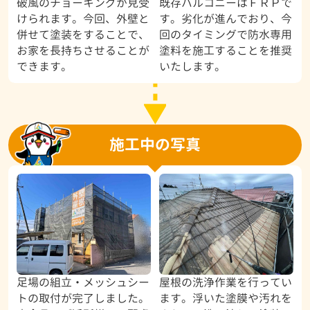
破風のチョーキングが見受
既存バルコニーはＦＲＰで
けられます。今回、外壁と
す。劣化が進んでおり、今
併せて塗装をすることで、
回のタイミングで防水専用
お家を長持ちさせることが
塗料を施工することを推奨
できます。
いたします。
施工中の写真
足場の組立・メッシュシー
屋根の洗浄作業を行ってい
トの取付が完了しました。
ます。浮いた塗膜や汚れを