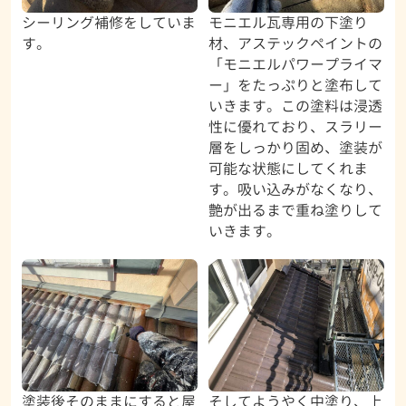
シーリング補修をしていま
モニエル瓦専用の下塗り
す。
材、アステックペイントの
「モニエルパワープライマ
ー」をたっぷりと塗布して
いきます。この塗料は浸透
性に優れており、スラリー
層をしっかり固め、塗装が
可能な状態にしてくれま
す。吸い込みがなくなり、
艶が出るまで重ね塗りして
いきます。
塗装後そのままにすると屋
そしてようやく中塗り、上