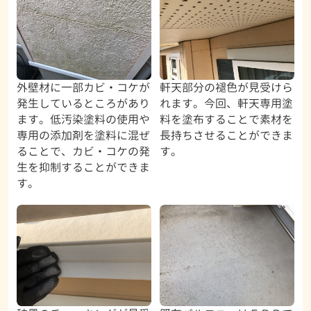
外壁材に一部カビ・コケが
軒天部分の褪色が見受けら
発生しているところがあり
れます。今回、軒天専用塗
ます。低汚染塗料の使用や
料を塗布することで素材を
専用の添加剤を塗料に混ぜ
長持ちさせることができま
ることで、カビ・コケの発
す。
生を抑制することができま
す。