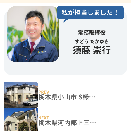
私が担当しました！
常務取締役
すどう たかゆき
須藤 崇行
栃木県小山市 S様邸 屋根塗装・外壁塗装工事
栃木県河内郡上三川町 K様邸 外壁塗装工事