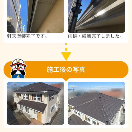
軒天塗装完了です。
雨樋・破風完了しました。
施工後の写真