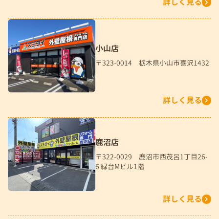
詳しく見る
小山店
〒323-0014 栃木県小山市喜沢1432
詳しく見る
鹿沼店
〒322-0029 鹿沼市西茂呂1丁目26-
6 緑台Mビル1階
詳しく見る