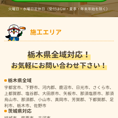
火曜日・水曜日定休日（受付はGW・夏季・年末年始を除く）
施工エリア
栃木県全域対応！
お気軽にお問い合わせ下さい！
栃木県全域
宇都宮市、下野市、河内郡、鹿沼市、日光市、さくら市、
上都賀郡、塩谷郡、大田原市、矢板市、那須塩原市、那須
烏山市、那須郡、小山市、真岡市、芳賀郡、下都賀郡、足
利市、栃木市、佐野市
茨城県対応
結城市、筑西市、古河市