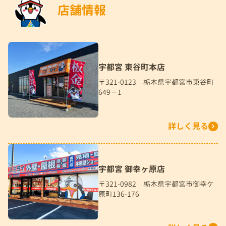
店舗情報
宇都宮 東谷町本店
〒321-0123 栃木県宇都宮市東谷町
649－1
詳しく見る
宇都宮 御幸ヶ原店
〒321-0982 栃木県宇都宮市御幸ケ
原町136-176