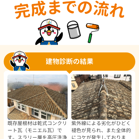
建物診断の結果
既存屋根材は乾式コンクリ
紫外線による劣化がひどく
ート瓦（モニエル瓦）で
褪色が見られ、また全体的
す。スラリー層を高圧洗浄
にコケが発生しておりま