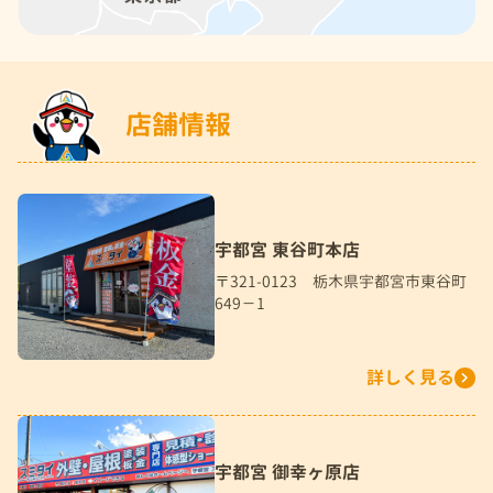
店舗情報
宇都宮 東谷町本店
〒321-0123 栃木県宇都宮市東谷町
649－1
詳しく見る
宇都宮 御幸ヶ原店