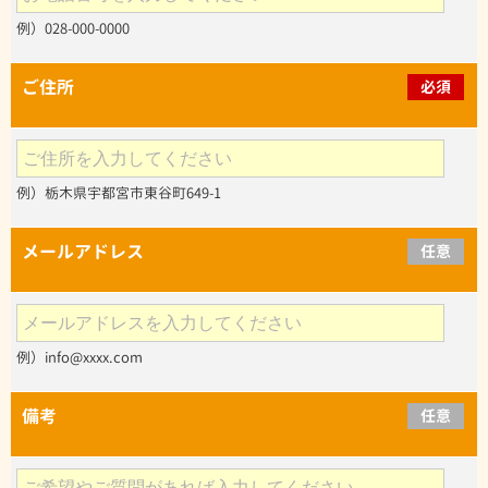
例）028-000-0000
ご住所
必須
例）栃木県宇都宮市東谷町649-1
メールアドレス
任意
例）info@xxxx.com
備考
任意