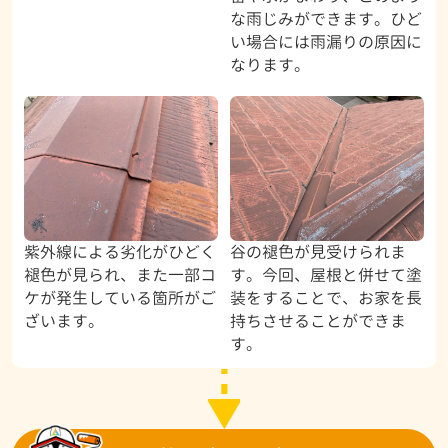
な雨じみができます。ひど
い場合には雨漏りの原因に
なります。
紫外線による劣化がひどく
谷の褪色が見受けられま
褪色が見られ、また一部コ
す。今回、屋根と併せて塗
ケが発生している箇所がご
装をすることで、お家を長
ざいます。
持ちさせることができま
す。