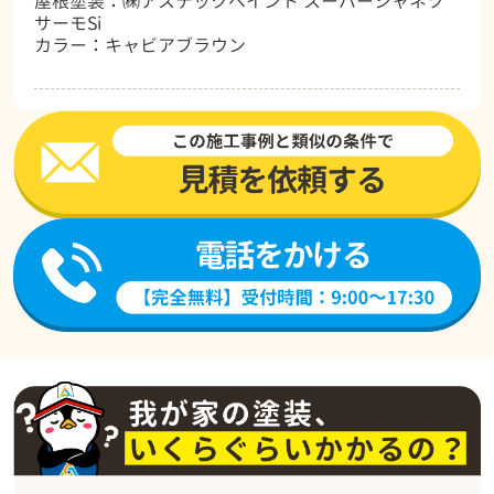
屋根塗装：㈱アステックペイント スーパーシャネツ
サーモSi
カラー：キャビアブラウン