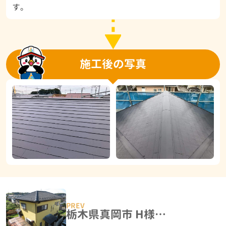
す。
施工後の写真
栃木県真岡市 H様邸 外壁塗装工事