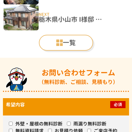
栃木県小山市 I様邸 外壁塗装工事
一覧
お問い合わせフォーム
（無料診断、ご相談、見積もり）
希望内容
必須
外壁・屋根の無料診断
雨漏り無料診断
無料資料請求
お見積り依頼
ご来店予約