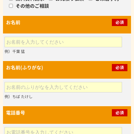
その他のご相談
お名前
必須
例）千葉 猛
お名前(ふりがな)
必須
例）ちば たけし
電話番号
必須