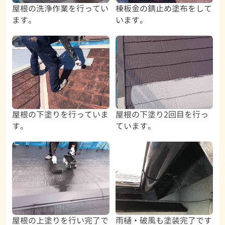
屋根の洗浄作業を行ってい
棟板金の錆止め塗布をして
ます。
います。
屋根の下塗りを行っていま
屋根の下塗り2回目を行っ
す。
ています。
屋根の上塗りを行い完了で
雨樋・破風も塗装完了です