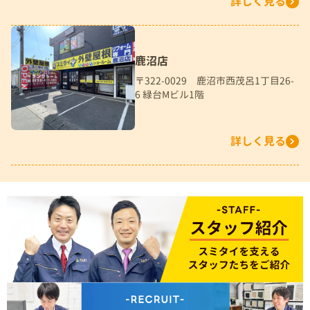
詳しく見る
鹿沼店
〒322-0029 鹿沼市西茂呂1丁目26-
6 緑台Mビル1階
詳しく見る