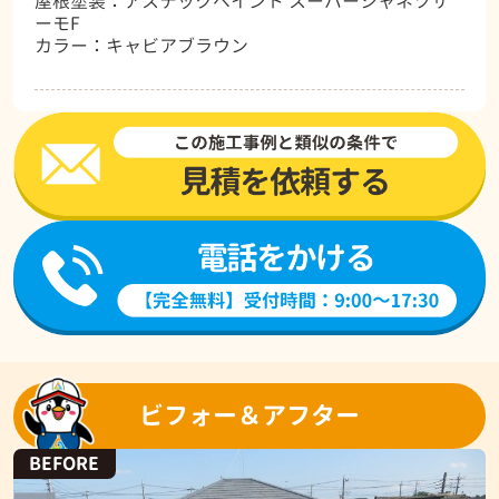
屋根塗装：アステックペイント スーパーシャネツサ
ーモF
カラー：キャビアブラウン
ビフォー＆アフター