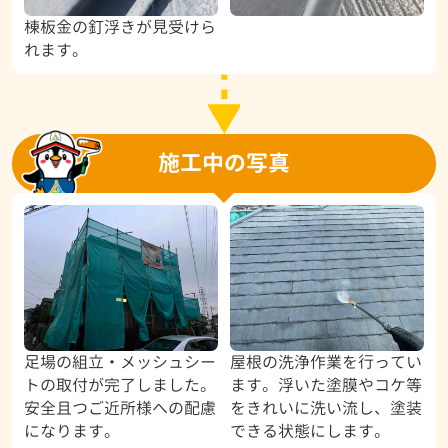
棟板金の釘浮きが見受けら
れます。
施工中の写真
足場の組立・メッシュシー
屋根の洗浄作業を行ってい
トの取付が完了しました。
ます。浮いた塗膜やコケ等
安全且つご近所様への配慮
をきれいに洗い流し、塗装
になります。
できる状態にします。