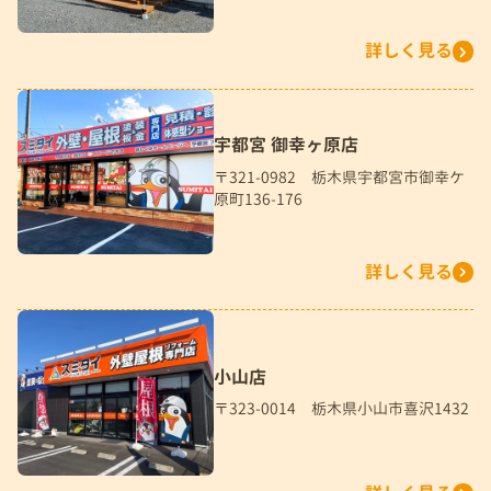
詳しく見る
宇都宮 御幸ヶ原店
〒321-0982 栃木県宇都宮市御幸ケ
原町136-176
詳しく見る
小山店
〒323-0014 栃木県小山市喜沢1432