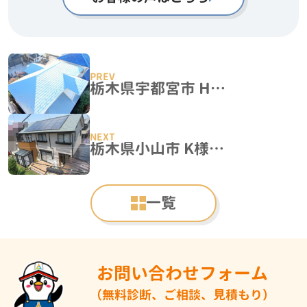
栃木県宇都宮市 H様邸 屋根塗装工事
栃木県小山市 K様邸 外壁塗装工事
一覧
お問い合わせフォーム
（無料診断、ご相談、見積もり）