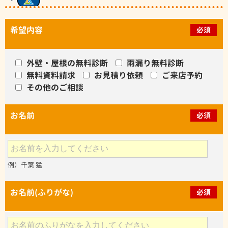
希望内容
必須
外壁・屋根の無料診断
雨漏り無料診断
無料資料請求
お見積り依頼
ご来店予約
その他のご相談
お名前
必須
例）千葉 猛
お名前(ふりがな)
必須