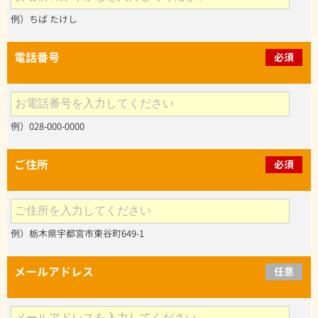
例）ちば たけし
電話番号
必須
例）028-000-0000
ご住所
必須
例）栃木県宇都宮市東谷町649-1
メールアドレス
任意