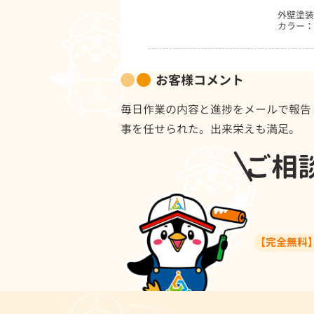
外壁塗装
カラー：
お客様コメント
毎日作業の内容と進捗をメールで報告
事を任せられた。出来栄えも満足。
ご相
【完全無料】