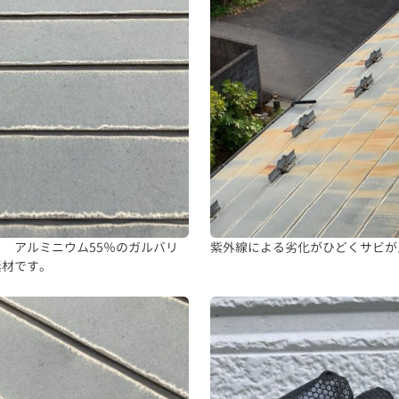
 アルミニウム55％のガルバリ
紫外線による劣化がひどくサビが
素材です。