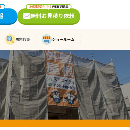
！
24時間受付中！
WEBで簡単
報
無料お見積り依頼
無料診断
ショールーム