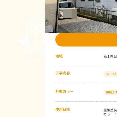
地域
栃木県日
工事内容
シーリ
外壁カラー
808
使用材料
屋根塗装
カラー：