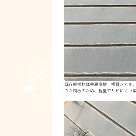
既存屋根材は金属屋根 横葺きです。
ウム鋼板のため、軽量でサビにくい