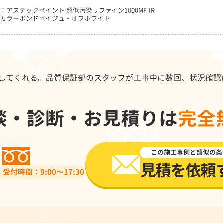
：アステックペイント 超低汚染リファイン1000MF-IR
カラーボンドベイジュ・オフホワイト
してくれる。品質保証部のスタッフが工事中に数回、状況確認
談・診断・お見積りは
完全
0120-918-519
この施工事例と類似の条
見積を依頼
受付時間：9:00～17:30