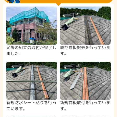
足場の組立の取付が完了し
既存貫板撤去を行っていま
ました。
す。
新規防水シート貼りを行っ
新規貫板取付を行っていま
ています。
す。