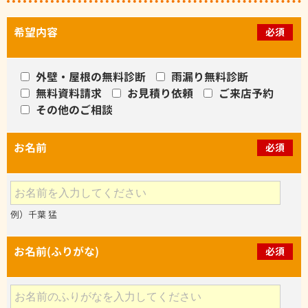
希望内容
必須
外壁・屋根の無料診断
雨漏り無料診断
無料資料請求
お見積り依頼
ご来店予約
その他のご相談
お名前
必須
例）千葉 猛
お名前(ふりがな)
必須