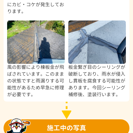
にカビ・コケが発生してお
ります。
風の影響により棟板金が飛
板金繋ぎ目のシーリングが
ばされています。このまま
破断しており、雨水が侵入
の状態ですと雨漏りする可
し貫板を腐食する可能性が
能性があるため早急に修理
あります。今回シーリング
が必要です。
補修後、塗装行います。
施工中の写真