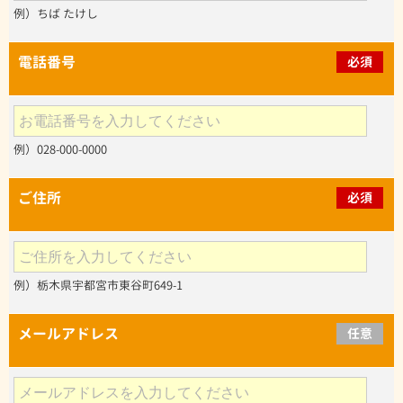
例）ちば たけし
電話番号
必須
例）028-000-0000
ご住所
必須
例）栃木県宇都宮市東谷町649-1
メールアドレス
任意