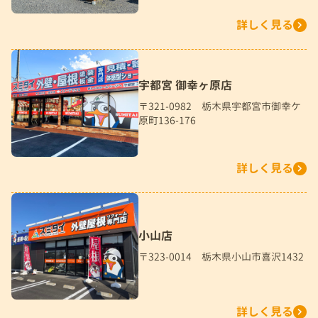
詳しく見る
宇都宮 御幸ヶ原店
〒321-0982 栃木県宇都宮市御幸ケ
原町136-176
詳しく見る
小山店
〒323-0014 栃木県小山市喜沢1432
詳しく見る