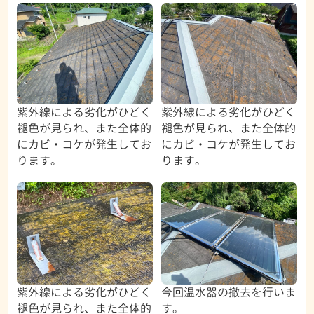
紫外線による劣化がひどく
紫外線による劣化がひどく
褪色が見られ、また全体的
褪色が見られ、また全体的
にカビ・コケが発生してお
にカビ・コケが発生してお
ります。
ります。
紫外線による劣化がひどく
今回温水器の撤去を行いま
褪色が見られ、また全体的
す。