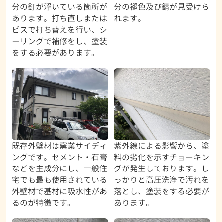
分の釘が浮いている箇所が
分の褪色及び錆が見受けら
あります。打ち直しまたは
れます。
ビスで打ち替えを行い、シ
ーリングで補修をし、塗装
をする必要があります。
既存外壁材は窯業サイディ
紫外線による影響から、塗
ングです。セメント・石膏
料の劣化を示すチョーキン
などを主成分にし、一般住
グが発生しております。し
宅でも最も使用されている
っかりと高圧洗浄で汚れを
外壁材で基材に吸水性があ
落とし、塗装をする必要が
るのが特徴です。
あります。