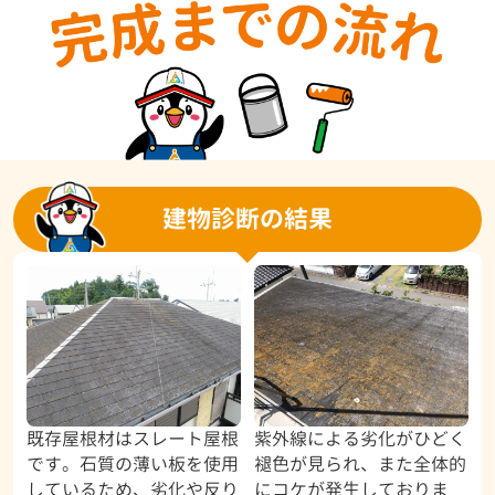
建物診断の結果
既存屋根材はスレート屋根
紫外線による劣化がひどく
です。石質の薄い板を使用
褪色が見られ、また全体的
しているため、劣化や反り
にコケが発生しておりま