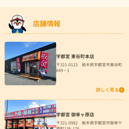
店舗情報
宇都宮 東谷町本店
〒321-0123 栃木県宇都宮市東谷町
649－1
詳しく見る
宇都宮 御幸ヶ原店
〒321-0982 栃木県宇都宮市御幸ケ
原町136-176