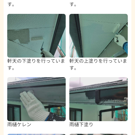
す。
す。
軒天の下塗りを行っていま
軒天の上塗りを行っていま
す。
す。
雨樋ケレン
雨樋下塗り