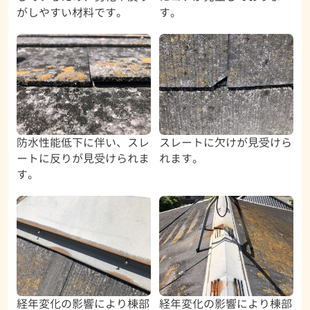
がしやすい材料です。
す。
防水性能低下に伴い、スレ
スレートに欠けが見受けら
ートに反りが見受けられま
れます。
す。
経年変化の影響により棟部
経年変化の影響により棟部