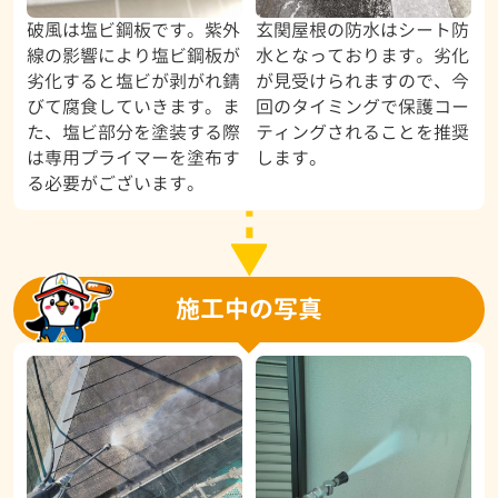
破風は塩ビ鋼板です。紫外
玄関屋根の防水はシート防
線の影響により塩ビ鋼板が
水となっております。劣化
劣化すると塩ビが剥がれ錆
が見受けられますので、今
びて腐食していきます。ま
回のタイミングで保護コー
た、塩ビ部分を塗装する際
ティングされることを推奨
は専用プライマーを塗布す
します。
る必要がございます。
施工中の写真