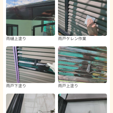
雨樋上塗り
雨戸ケレン作業
雨戸下塗り
雨戸上塗り