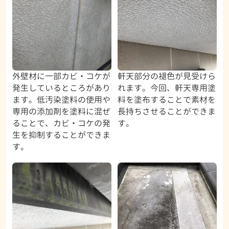
外壁材に一部カビ・コケが
軒天部分の褪色が見受けら
発生しているところがあり
れます。今回、軒天専用塗
ます。低汚染塗料の使用や
料を塗布することで素材を
専用の添加剤を塗料に混ぜ
長持ちさせることができま
ることで、カビ・コケの発
す。
生を抑制することができま
す。