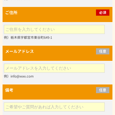
ご住所
必須
例）栃木県宇都宮市東谷町649-1
メールアドレス
任意
例）info@xxxx.com
備考
任意