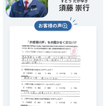
すどう たかゆき
須藤 崇行
お客様の声