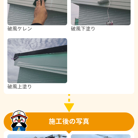
破風ケレン
破風下塗り
破風上塗り
施工後の写真