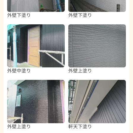
外壁下塗り
外壁下塗り
外壁中塗り
外壁上塗り
外壁上塗り
軒天下塗り