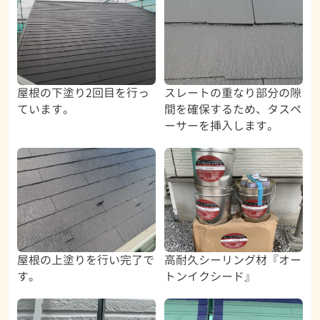
屋根の下塗り2回目を行っ
スレートの重なり部分の隙
ています。
間を確保するため、タスペ
ーサーを挿入します。
屋根の上塗りを行い完了で
高耐久シーリング材『オー
す。
トンイクシード』