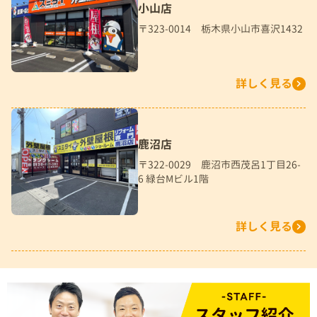
小山店
〒323-0014 栃木県小山市喜沢1432
詳しく見る
鹿沼店
〒322-0029 鹿沼市西茂呂1丁目26-
6 緑台Mビル1階
詳しく見る