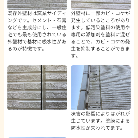
既存外壁材は窯業サイディ
外壁材に一部カビ・コケが
ングです。セメント・石膏
発生しているところがあり
などを主成分にし、一般住
ます。低汚染塗料の使用や
宅でも最も使用されている
専用の添加剤を塗料に混ぜ
外壁材で基材に吸水性があ
ることで、カビ・コケの発
るのが特徴です。
生を抑制することができま
す。
凍害の影響によりはがれが
生じています。塗膜による
防水性が失われてます。