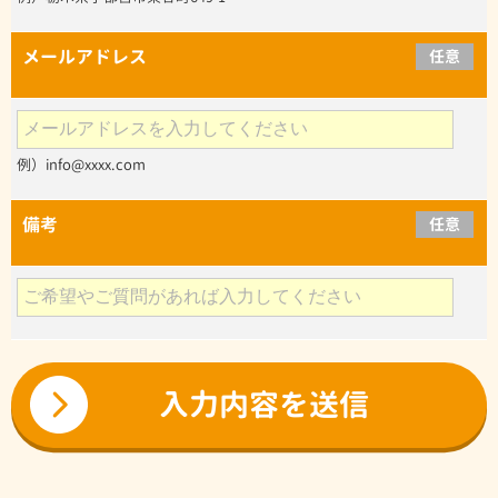
メールアドレス
任意
例）info@xxxx.com
備考
任意