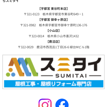
らスミタイ
【宇都宮 東谷町本店】
〒321-0123 栃木県宇都宮市東谷町649－1
【宇都宮 御幸ヶ原店】
〒321-0982 栃木県宇都宮市御幸ケ原町136-176
【小山店】
〒323-0014 栃木県小山市喜沢1432
【鹿沼店】
〒322-0029 鹿沼市西茂呂1丁目26-6 緑台Mビル1階