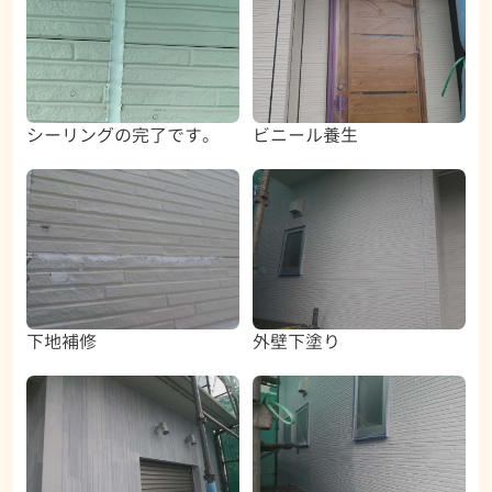
シーリングの完了です。
ビニール養生
下地補修
外壁下塗り