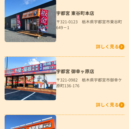
宇都宮 東谷町本店
〒321-0123 栃木県宇都宮市東谷町
649－1
詳しく見る
宇都宮 御幸ヶ原店
〒321-0982 栃木県宇都宮市御幸ケ
原町136-176
詳しく見る