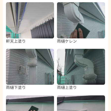
軒天上塗り
雨樋ケレン
雨樋下塗り
雨樋上塗り