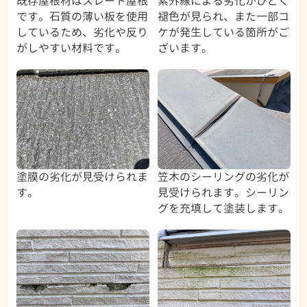
既存屋根材はスレート屋根
紫外線による劣化がひどく
です。石質の薄い板を使用
褪色が見られ、また一部コ
しているため、劣化や反り
ケが発生している箇所がご
がしやすい材料です。
ざいます。
塗膜の劣化が見受けられま
笠木のシーリングの劣化が
す。
見受けられます。シーリン
グを充填して塗装します。