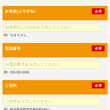
お名前(ふりがな)
必須
例）ちば たけし
電話番号
必須
例）028-000-0000
ご住所
必須
例）栃木県宇都宮市東谷町649-1