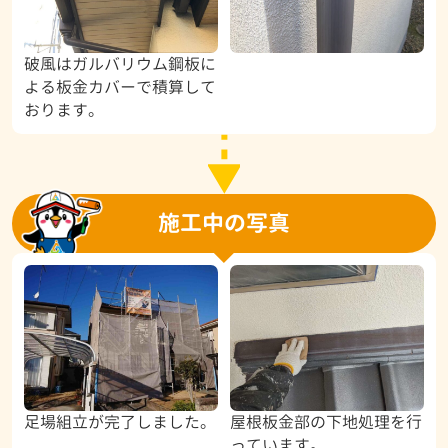
破風はガルバリウム鋼板に
よる板金カバーで積算して
おります。
施工中の写真
足場組立が完了しました。
屋根板金部の下地処理を行
っています。