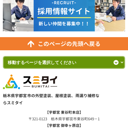
このページの先頭へ戻る
栃木県宇都宮市の外壁塗装、屋根塗装、雨漏り補修な
らスミタイ
【宇都宮 東谷町本店】
〒321-0123 栃木県宇都宮市東谷町649－1
【宇都宮 御幸ヶ原店】