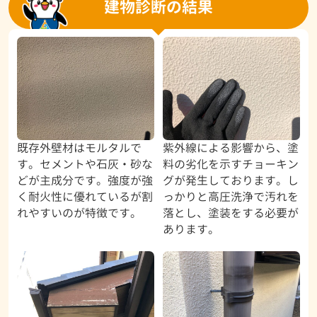
建物診断の結果
既存外壁材はモルタルで
紫外線による影響から、塗
す。セメントや石灰・砂な
料の劣化を示すチョーキン
どが主成分です。強度が強
グが発生しております。し
く耐火性に優れているが割
っかりと高圧洗浄で汚れを
れやすいのが特徴です。
落とし、塗装をする必要が
あります。