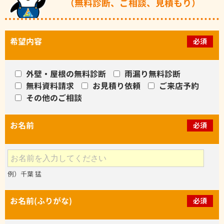
（無料診断、ご相談、見積もり）
希望内容
必須
外壁・屋根の無料診断
雨漏り無料診断
無料資料請求
お見積り依頼
ご来店予約
その他のご相談
お名前
必須
例）千葉 猛
お名前(ふりがな)
必須