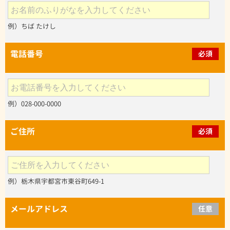
例）ちば たけし
電話番号
必須
例）028-000-0000
ご住所
必須
例）栃木県宇都宮市東谷町649-1
メールアドレス
任意