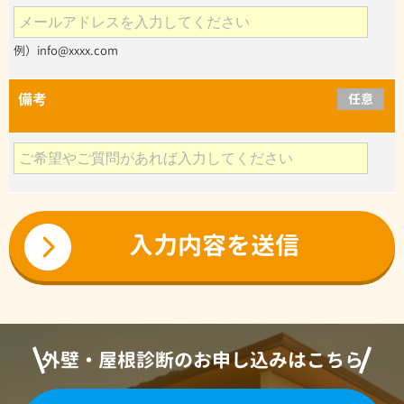
例）info@xxxx.com
備考
任意
外壁・屋根診断のお申し込みはこちら