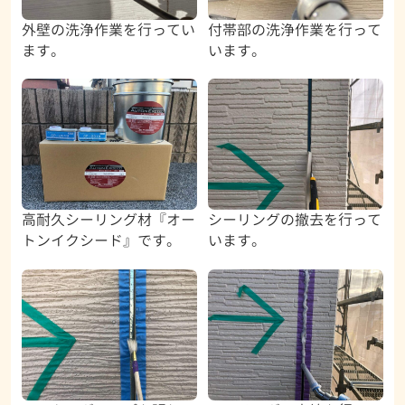
外壁の洗浄作業を行ってい
付帯部の洗浄作業を行って
ます。
います。
高耐久シーリング材『オー
シーリングの撤去を行って
トンイクシード』です。
います。