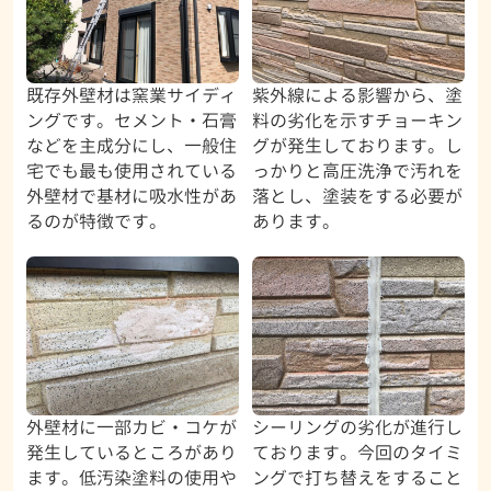
既存外壁材は窯業サイディ
紫外線による影響から、塗
ングです。セメント・石膏
料の劣化を示すチョーキン
などを主成分にし、一般住
グが発生しております。し
宅でも最も使用されている
っかりと高圧洗浄で汚れを
外壁材で基材に吸水性があ
落とし、塗装をする必要が
るのが特徴です。
あります。
外壁材に一部カビ・コケが
シーリングの劣化が進行し
発生しているところがあり
ております。今回のタイミ
ます。低汚染塗料の使用や
ングで打ち替えをすること