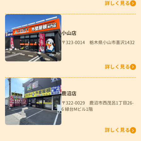
詳しく見る
小山店
〒323-0014 栃木県小山市喜沢1432
詳しく見る
鹿沼店
〒322-0029 鹿沼市西茂呂1丁目26-
6 緑台Mビル1階
詳しく見る