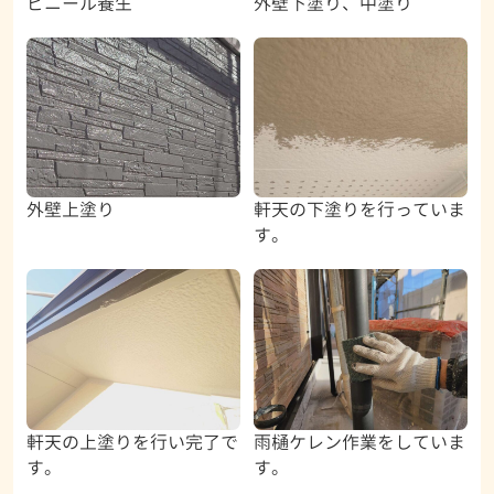
ビニール養生
外壁下塗り、中塗り
外壁上塗り
軒天の下塗りを行っていま
す。
軒天の上塗りを行い完了で
雨樋ケレン作業をしていま
す。
す。