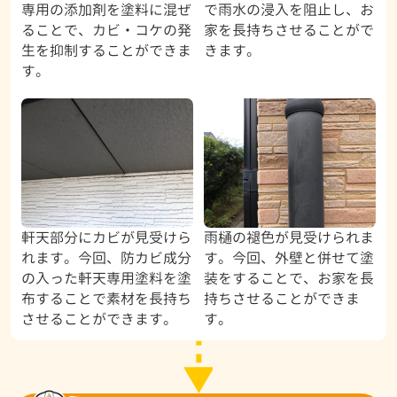
専用の添加剤を塗料に混ぜ
で雨水の浸入を阻止し、お
ることで、カビ・コケの発
家を長持ちさせることがで
生を抑制することができま
きます。
す。
軒天部分にカビが見受けら
雨樋の褪色が見受けられま
れます。今回、防カビ成分
す。今回、外壁と併せて塗
の入った軒天専用塗料を塗
装をすることで、お家を長
布することで素材を長持ち
持ちさせることができま
させることができます。
す。