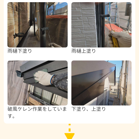
雨樋下塗り
雨樋上塗り
破風ケレン作業をしていま
下塗り、上塗り
す。