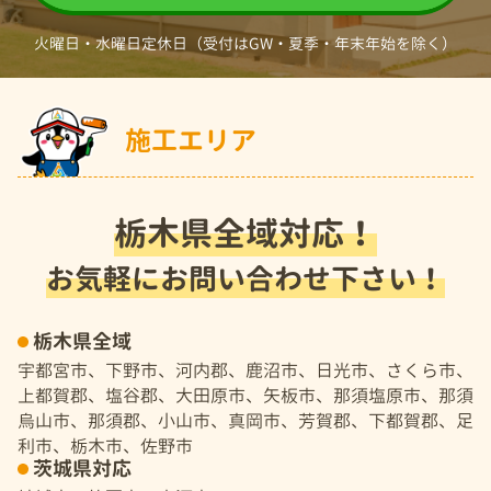
火曜日・水曜日定休日（受付はGW・夏季・年末年始を除く）
施工エリア
栃木県全域対応！
お気軽にお問い合わせ下さい！
栃木県全域
宇都宮市、下野市、河内郡、鹿沼市、日光市、さくら市、
上都賀郡、塩谷郡、大田原市、矢板市、那須塩原市、那須
烏山市、那須郡、小山市、真岡市、芳賀郡、下都賀郡、足
利市、栃木市、佐野市
茨城県対応