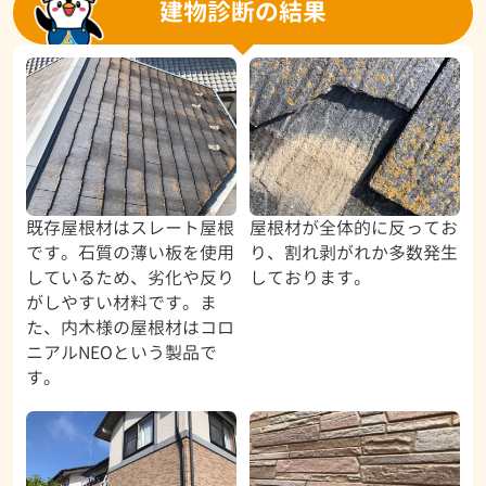
建物診断の結果
既存屋根材はスレート屋根
屋根材が全体的に反ってお
です。石質の薄い板を使用
り、割れ剥がれか多数発生
しているため、劣化や反り
しております。
がしやすい材料です。ま
た、内木様の屋根材はコロ
ニアルNEOという製品で
す。