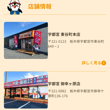
店舗情報
宇都宮 東谷町本店
〒321-0123 栃木県宇都宮市東谷町
649－1
詳しく見る
宇都宮 御幸ヶ原店
〒321-0982 栃木県宇都宮市御幸ケ
原町136-176