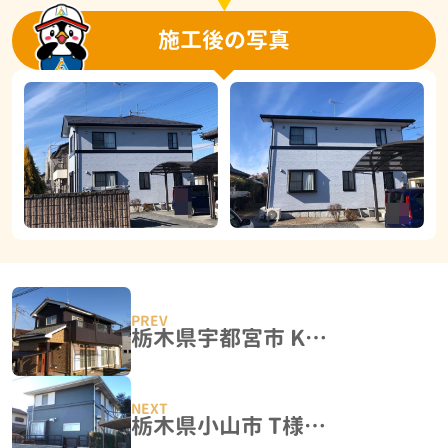
施工後の写真
栃木県宇都宮市 K様邸 外壁カバー工法
栃木県小山市 T様邸 屋根塗装・外壁塗装工事