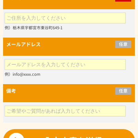
例）栃木県宇都宮市東谷町649-1
メールアドレス
任意
例）info@xxxx.com
備考
任意