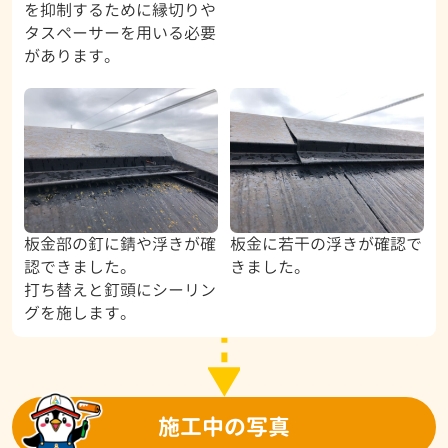
を抑制するために縁切りや
タスペーサーを用いる必要
があります。
板金部の釘に錆や浮きが確
板金に若干の浮きが確認で
認できました。
きました。
打ち替えと釘頭にシーリン
グを施します。
施工中の写真