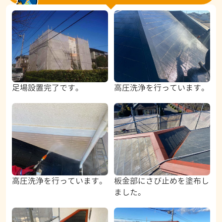
足場設置完了です。
高圧洗浄を行っています。
高圧洗浄を行っています。
板金部にさび止めを塗布し
ました。