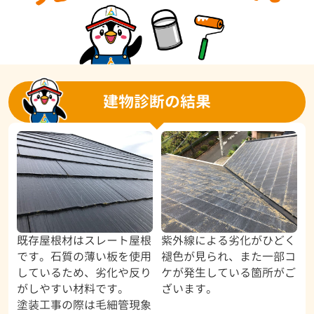
建物診断の結果
既存屋根材はスレート屋根
紫外線による劣化がひどく
です。石質の薄い板を使用
褪色が見られ、また一部コ
しているため、劣化や反り
ケが発生している箇所がご
がしやすい材料です。
ざいます。
塗装工事の際は毛細管現象