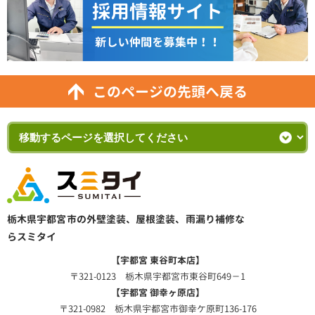
このページの先頭へ戻る
栃木県宇都宮市の外壁塗装、屋根塗装、雨漏り補修な
らスミタイ
【宇都宮 東谷町本店】
〒321-0123 栃木県宇都宮市東谷町649－1
【宇都宮 御幸ヶ原店】
〒321-0982 栃木県宇都宮市御幸ケ原町136-176