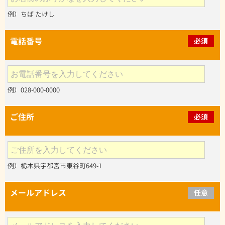
例）ちば たけし
電話番号
必須
例）028-000-0000
ご住所
必須
例）栃木県宇都宮市東谷町649-1
メールアドレス
任意