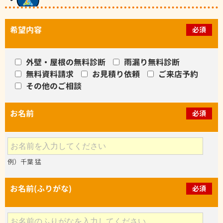
希望内容
必須
外壁・屋根の無料診断
雨漏り無料診断
無料資料請求
お見積り依頼
ご来店予約
その他のご相談
お名前
必須
例）千葉 猛
お名前(ふりがな)
必須