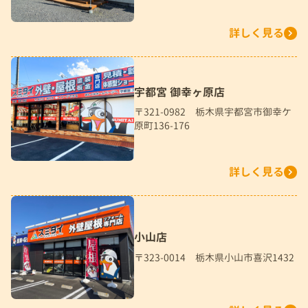
詳しく見る
宇都宮 御幸ヶ原店
〒321-0982 栃木県宇都宮市御幸ケ
原町136-176
詳しく見る
小山店
〒323-0014 栃木県小山市喜沢1432