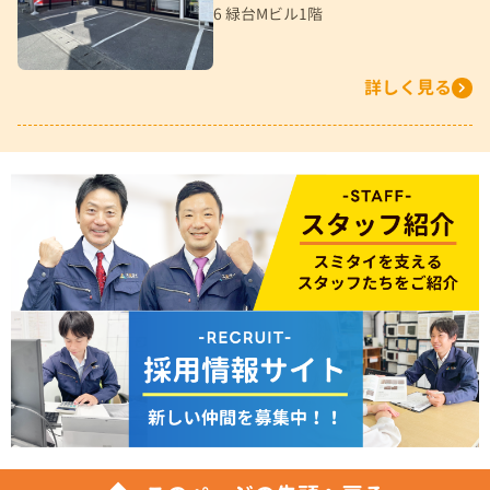
6 緑台Mビル1階
詳しく見る