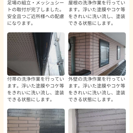
足場の組立・メッシュシー
屋根の洗浄作業を行ってい
トの取付が完了しました。
ます。浮いた塗膜やコケ等
安全且つご近所様への配慮
をきれいに洗い流し、塗装
になります。
できる状態にします。
付帯の洗浄作業を行ってい
外壁の洗浄作業を行ってい
ます。浮いた塗膜やコケ等
ます。浮いた塗膜やコケ等
をきれいに洗い流し、塗装
をきれいに洗い流し、塗装
できる状態にします。
できる状態にします。