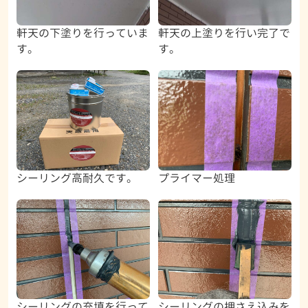
軒天の下塗りを行っていま
軒天の上塗りを行い完了で
す。
す。
シーリング高耐久です。
プライマー処理
シーリングの充填を行って
シーリングの押さえ込みを