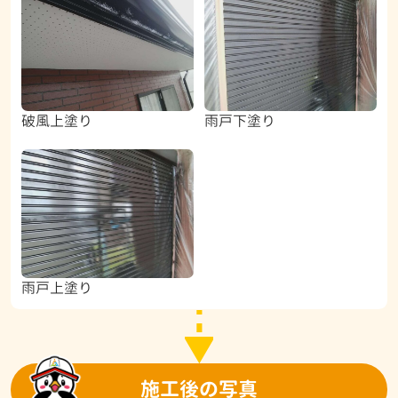
破風上塗り
雨戸下塗り
雨戸上塗り
施工後の写真