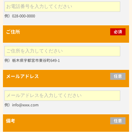
例）028-000-0000
ご住所
必須
例）栃木県宇都宮市東谷町649-1
メールアドレス
任意
例）info@xxxx.com
備考
任意