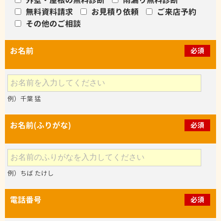
無料資料請求
お見積り依頼
ご来店予約
その他のご相談
お名前
必須
例）千葉 猛
お名前(ふりがな)
必須
例）ちば たけし
電話番号
必須