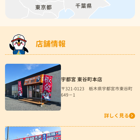
店舗情報
宇都宮 東谷町本店
〒321-0123 栃木県宇都宮市東谷町
649－1
詳しく見る