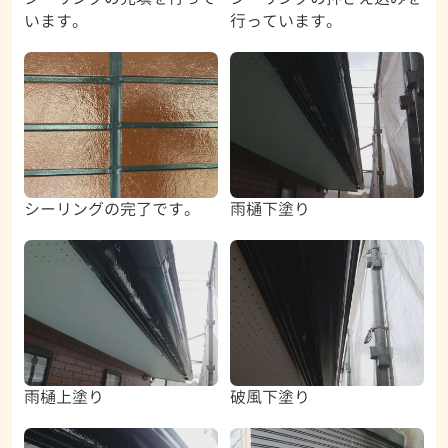
います。
行っています。
シーリングの完了です。
雨樋下塗り
雨樋上塗り
破風下塗り