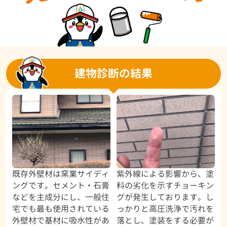
建物診断の結果
既存外壁材は窯業サイディ
紫外線による影響から、塗
ングです。セメント・石膏
料の劣化を示すチョーキン
などを主成分にし、一般住
グが発生しております。し
宅でも最も使用されている
っかりと高圧洗浄で汚れを
外壁材で基材に吸水性があ
落とし、塗装をする必要が