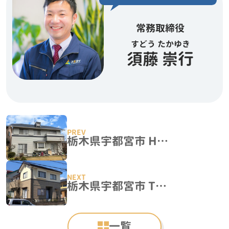
常務取締役
すどう たかゆき
須藤 崇行
栃木県宇都宮市 H様邸 屋根塗装・外壁塗装
栃木県宇都宮市 T様邸 屋根カバー工法・外壁カバー工事
一覧