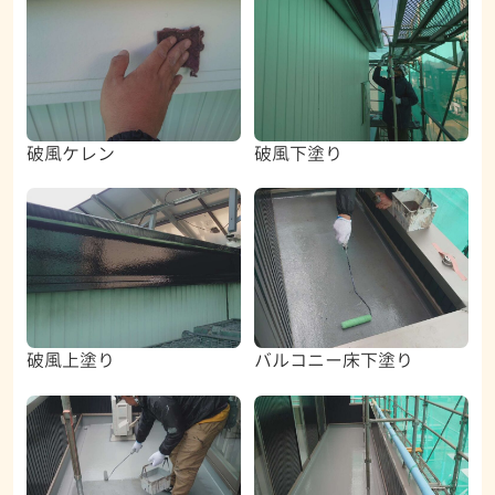
破風ケレン
破風下塗り
破風上塗り
バルコニー床下塗り