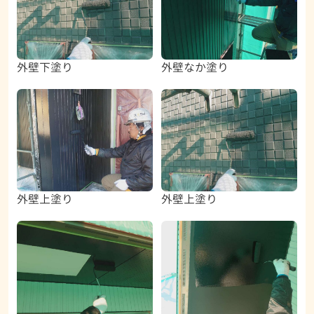
外壁下塗り
外壁なか塗り
外壁上塗り
外壁上塗り