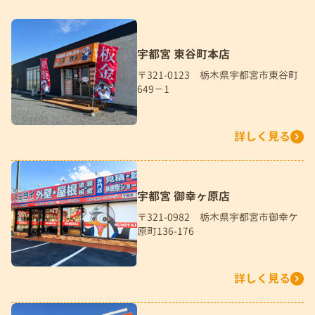
宇都宮 東谷町本店
〒321-0123 栃木県宇都宮市東谷町
649－1
詳しく見る
宇都宮 御幸ヶ原店
〒321-0982 栃木県宇都宮市御幸ケ
原町136-176
詳しく見る