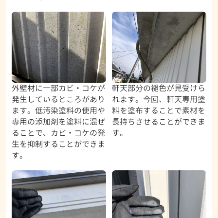
外壁材に一部カビ・コケが
軒天部分の褪色が見受けら
発生しているところがあり
れます。今回、軒天専用塗
ます。低汚染塗料の使用や
料を塗布することで素材を
専用の添加剤を塗料に混ぜ
長持ちさせることができま
ることで、カビ・コケの発
す。
生を抑制することができま
す。