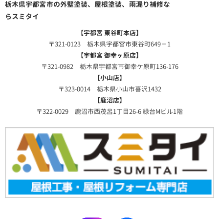
栃木県宇都宮市の外壁塗装、屋根塗装、雨漏り補修な
らスミタイ
【宇都宮 東谷町本店】
〒321-0123 栃木県宇都宮市東谷町649－1
【宇都宮 御幸ヶ原店】
〒321-0982 栃木県宇都宮市御幸ケ原町136-176
【小山店】
〒323-0014 栃木県小山市喜沢1432
【鹿沼店】
〒322-0029 鹿沼市西茂呂1丁目26-6 緑台Mビル1階