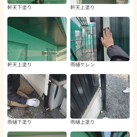
軒天下塗り
軒天上塗り
軒天上塗り
雨樋ケレン
雨樋下塗り
雨樋上塗り