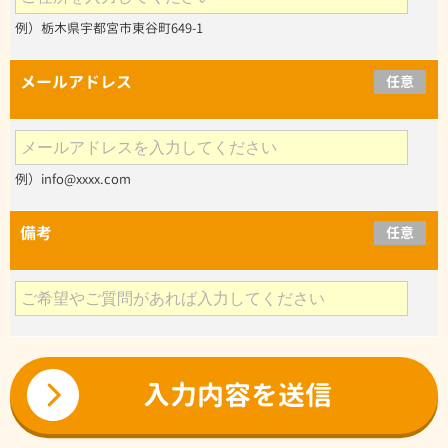
例）栃木県宇都宮市東谷町649-1
メールアドレス
任意
例）info@xxxx.com
備考
任意