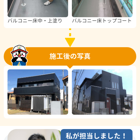
バルコニー床中・上塗り
バルコニー床トップコート
施工後の写真
私が担当しました！