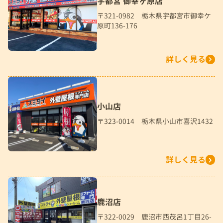
宇都宮 御幸ヶ原店
〒321-0982 栃木県宇都宮市御幸ケ
原町136-176
詳しく見る
小山店
〒323-0014 栃木県小山市喜沢1432
詳しく見る
鹿沼店
〒322-0029 鹿沼市西茂呂1丁目26-