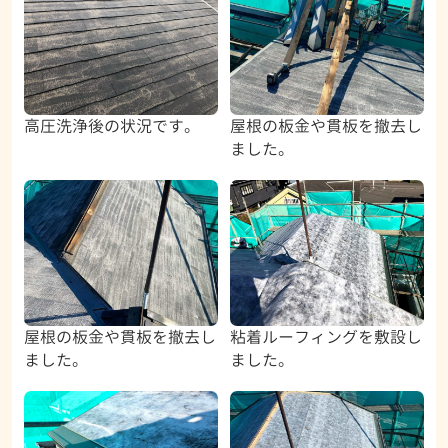
高圧洗浄後の状況です。
屋根の板金や貫板を撤去し
ました。
屋根の板金や貫板を撤去し
粘着ルーフィングを敷設し
ました。
ました。