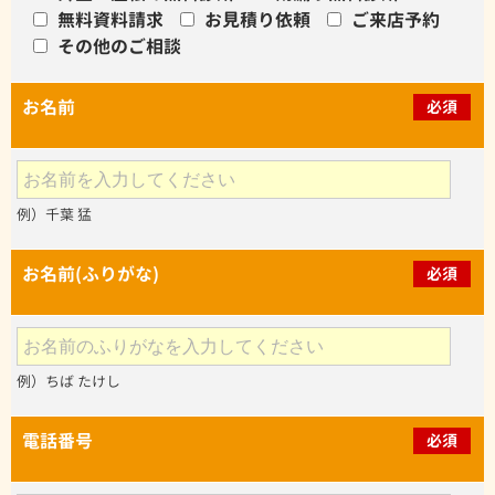
無料資料請求
お見積り依頼
ご来店予約
その他のご相談
お名前
必須
例）千葉 猛
お名前(ふりがな)
必須
例）ちば たけし
電話番号
必須