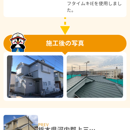
フタイムキIEを使用しまし
た。
施工後の写真
栃木県河内郡上三川町 H様邸 屋根塗装・外壁塗装