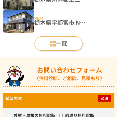
栃木県宇都宮市 N様邸 屋根カバー工事・外壁塗装工事
一覧
お問い合わせフォーム
（無料診断、ご相談、見積もり）
希望内容
必須
外壁・屋根の無料診断
雨漏り無料診断