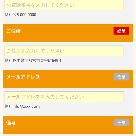
例）028-000-0000
ご住所
必須
例）栃木県宇都宮市東谷町649-1
メールアドレス
任意
例）info@xxxx.com
備考
任意