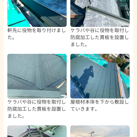
軒先に役物を取り付けまし
ケラバや谷に役物を取付し
た。
防腐加工した貫板を設置し
ました。
ケラバや谷に役物を取付し
屋根材本体を下から敷設し
防腐加工した貫板を設置し
ていきます。
ました。