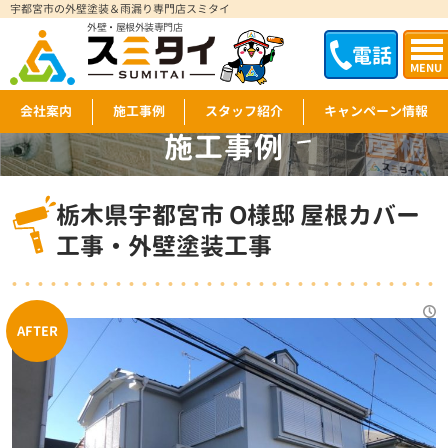
宇都宮市の外壁塗装＆雨漏り専門店スミタイ
外壁・屋根外装専門店
電話
MENU
会社案内
施工事例
スタッフ紹介
キャンペーン情報
施工事例
WORKS
栃木県宇都宮市 O様邸 屋根カバー
工事・外壁塗装工事