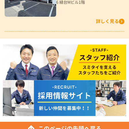
6 緑台Mビル1階
詳しく見る
このページの先頭へ戻る