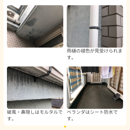
雨樋の褪色が見受けられま
す。
破風・鼻隠しはモルタルで
ベランダはシート防水で
す。
す。