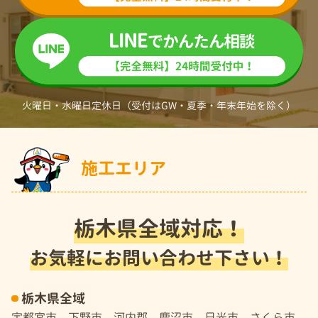
火曜日・水曜日定休日（受付はGW・夏季・年末年始を除く）
施工エリア
栃木県全域対応！
お気軽にお問い合わせ下さい！
栃木県全域
宇都宮市、下野市、河内郡、鹿沼市、日光市、さくら市、