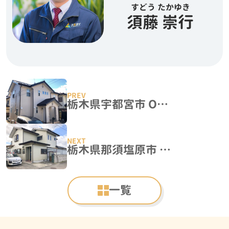
すどう たかゆき
須藤 崇行
栃木県宇都宮市 O様邸 外壁塗装工事
栃木県那須塩原市 W様邸 屋根外壁塗装工事
一覧