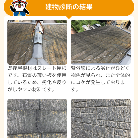
建物診断の結果
既存屋根材はスレート屋根
紫外線による劣化がひどく
です。石質の薄い板を使用
褪色が見られ、また全体的
しているため、劣化や反り
にコケが発生しておりま
がしやすい材料です。
す。