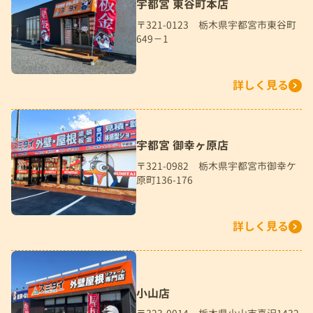
宇都宮 東谷町本店
〒321-0123 栃木県宇都宮市東谷町
649－1
詳しく見る
宇都宮 御幸ヶ原店
〒321-0982 栃木県宇都宮市御幸ケ
原町136-176
詳しく見る
小山店