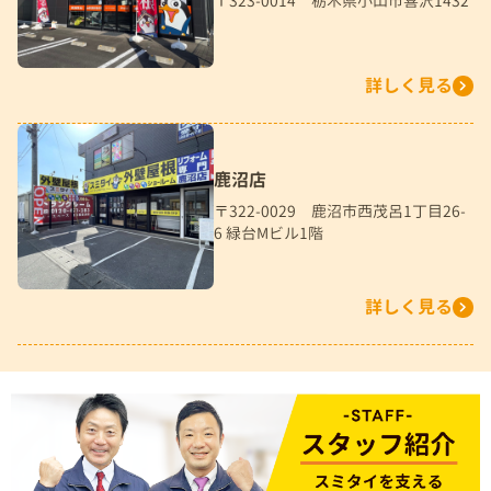
〒323-0014 栃木県小山市喜沢1432
詳しく見る
鹿沼店
〒322-0029 鹿沼市西茂呂1丁目26-
6 緑台Mビル1階
詳しく見る