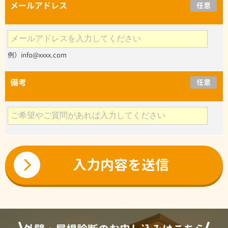
メールアドレス
任意
例）info@xxxx.com
備考
任意