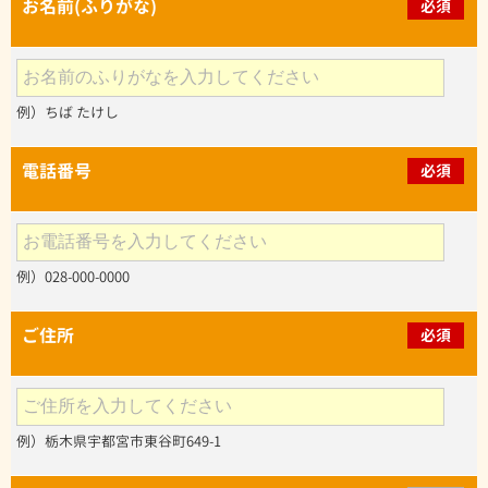
お名前(ふりがな)
必須
例）ちば たけし
電話番号
必須
例）028-000-0000
ご住所
必須
例）栃木県宇都宮市東谷町649-1