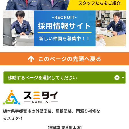
このページの先頭へ戻る
栃木県宇都宮市の外壁塗装、屋根塗装、雨漏り補修な
らスミタイ
【宇都宮 東谷町本店】