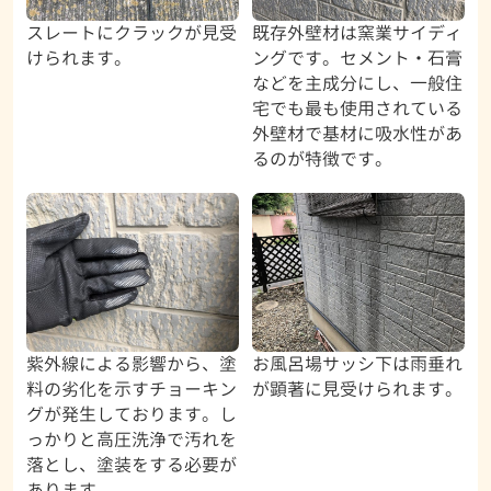
スレートにクラックが見受
既存外壁材は窯業サイディ
けられます。
ングです。セメント・石膏
などを主成分にし、一般住
宅でも最も使用されている
外壁材で基材に吸水性があ
るのが特徴です。
紫外線による影響から、塗
お風呂場サッシ下は雨垂れ
料の劣化を示すチョーキン
が顕著に見受けられます。
グが発生しております。し
っかりと高圧洗浄で汚れを
落とし、塗装をする必要が
あります。