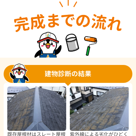
建物診断の結果
既存屋根材はスレート屋根
紫外線による劣化がひどく