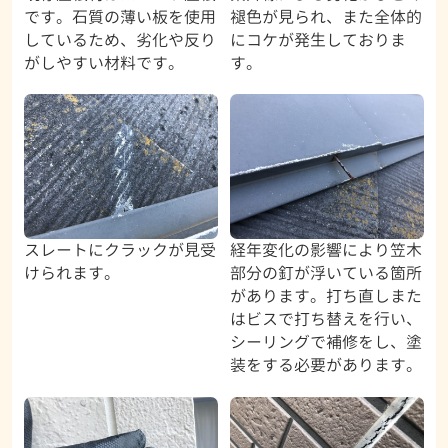
です。石質の薄い板を使用
褪色が見られ、また全体的
しているため、劣化や反り
にコケが発生しておりま
がしやすい材料です。
す。
スレートにクラックが見受
経年変化の影響により笠木
けられます。
部分の釘が浮いている箇所
があります。打ち直しまた
はビスで打ち替えを行い、
シーリングで補修をし、塗
装をする必要があります。