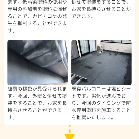
ます。低汚染塗料の使用や
併せて塗装をすることで、
専用の添加剤を塗料に混ぜ
お家を長持ちさせることが
ることで、カビ・コケの発
できます。
生を抑制することができま
す。
破風の褪色が見受けられま
既存バルコニーは塩ビシー
す。今回、外壁と併せて塗
トです。劣化が進んでお
装をすることで、お家を長
り、今回のタイミングで防
持ちさせることができま
水専用塗料を施工すること
す。
を推奨いたします。