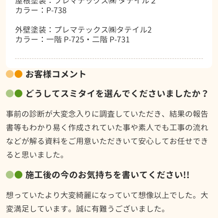
屋根塗装：プレマテックス㈱ タテイル２
カラー：P-738
外壁塗装：プレマテックス㈱タテイル2
カラー：一階 P-725・二階 P-731
お客様コメント
どうしてスミタイを選んでくださいましたか？
事前の診断が大変念入りに調査していただき、結果の報告
書等もわかり易く作成されていた事や素人でも工事の流れ
などが解る資料をご用意いただきいて安心してお任せでき
ると思いました。
施工後の今のお気持ちを書いてください!!
想っていたより大変綺麗になっていて想像以上でした。大
変満足しています。誠に有難うございました。