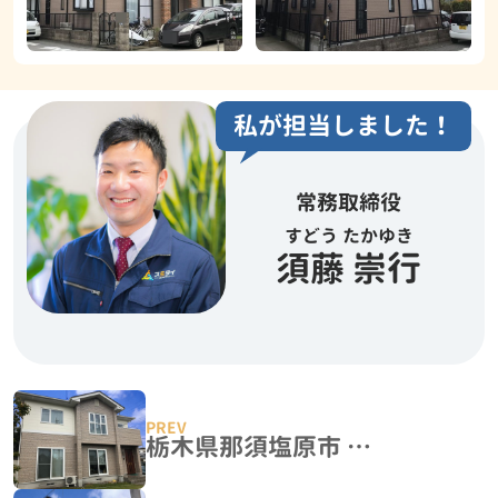
私が担当しました！
常務取締役
すどう たかゆき
須藤 崇行
栃木県那須塩原市 S様邸 屋根外壁塗装工事