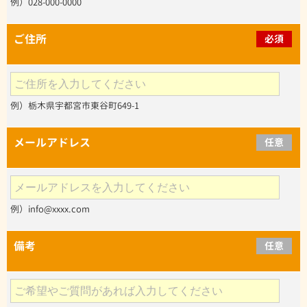
例）028-000-0000
ご住所
必須
例）栃木県宇都宮市東谷町649-1
メールアドレス
任意
例）info@xxxx.com
備考
任意