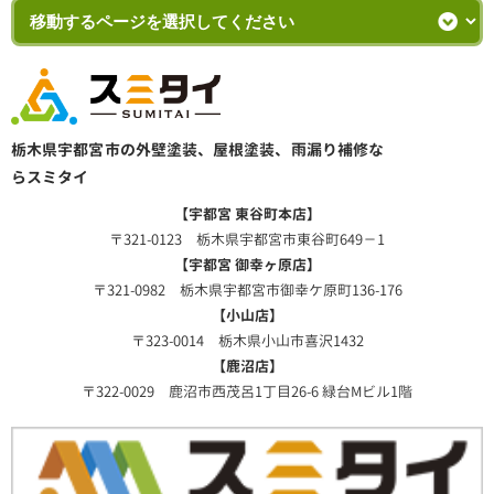
栃木県宇都宮市の外壁塗装、屋根塗装、雨漏り補修な
らスミタイ
【宇都宮 東谷町本店】
〒321-0123 栃木県宇都宮市東谷町649－1
【宇都宮 御幸ヶ原店】
〒321-0982 栃木県宇都宮市御幸ケ原町136-176
【小山店】
〒323-0014 栃木県小山市喜沢1432
【鹿沼店】
〒322-0029 鹿沼市西茂呂1丁目26-6 緑台Mビル1階