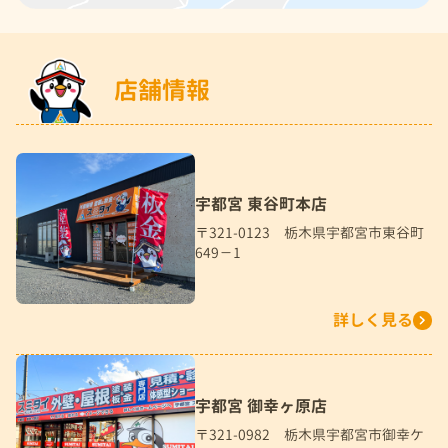
店舗情報
宇都宮 東谷町本店
〒321-0123 栃木県宇都宮市東谷町
649－1
詳しく見る
宇都宮 御幸ヶ原店
〒321-0982 栃木県宇都宮市御幸ケ