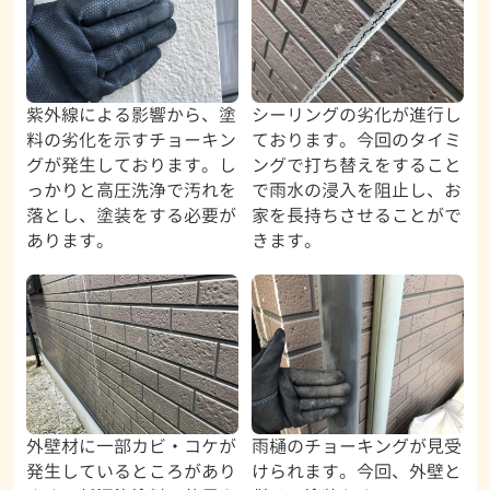
紫外線による影響から、塗
シーリングの劣化が進行し
料の劣化を示すチョーキン
ております。今回のタイミ
グが発生しております。し
ングで打ち替えをすること
っかりと高圧洗浄で汚れを
で雨水の浸入を阻止し、お
落とし、塗装をする必要が
家を長持ちさせることがで
あります。
きます。
外壁材に一部カビ・コケが
雨樋のチョーキングが見受
発生しているところがあり
けられます。今回、外壁と