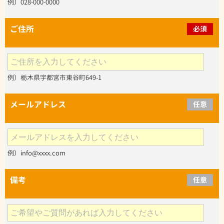
例）028-000-0000
ご住所
必須
例）栃木県宇都宮市東谷町649-1
メールアドレス
任意
例）info@xxxx.com
備考
任意