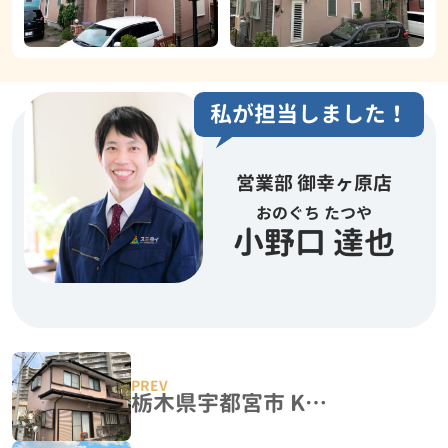
私が担当しました！
営業部 御幸ヶ原店
おのぐち たつや
小野口 達也
栃木県宇都宮市 K様邸 屋根カバー・外壁塗装工事