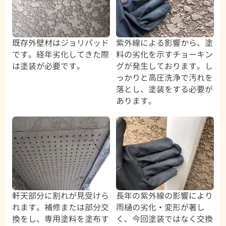
既存外壁材はジョリパッド
紫外線による影響から、塗
です。経年劣化してきた際
料の劣化を示すチョーキン
は塗装が必要です。
グが発生しております。し
っかりと高圧洗浄で汚れを
落とし、塗装をする必要が
あります。
軒天部分に割れが見受けら
長年の紫外線の影響により
れます。補修または部分交
雨樋の劣化・変形が著し
換をし、専用塗料を塗布す
く、今回塗装ではなく交換