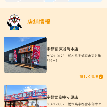
店舗情報
宇都宮 東谷町本店
〒321-0123 栃木県宇都宮市東谷町
649－1
詳しく見る
宇都宮 御幸ヶ原店
〒321-0982 栃木県宇都宮市御幸ケ