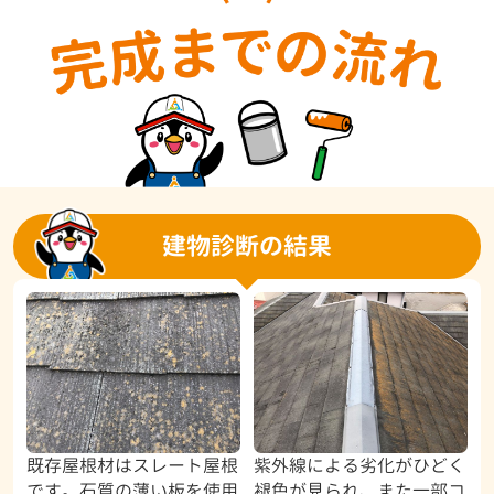
建物診断の結果
既存屋根材はスレート屋根
紫外線による劣化がひどく
です。石質の薄い板を使用
褪色が見られ、また一部コ