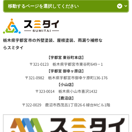
栃木県宇都宮市の外壁塗装、屋根塗装、雨漏り補修な
らスミタイ
【宇都宮 東谷町本店】
〒321-0123 栃木県宇都宮市東谷町649－1
【宇都宮 御幸ヶ原店】
〒321-0982 栃木県宇都宮市御幸ケ原町136-176
【小山店】
〒323-0014 栃木県小山市喜沢1432
【鹿沼店】
〒322-0029 鹿沼市西茂呂1丁目26-6 緑台Mビル1階