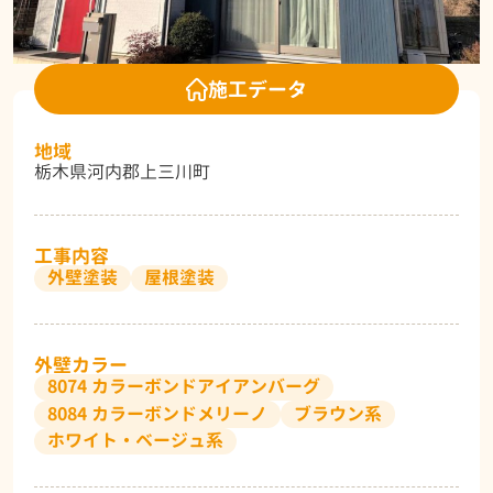
施工データ
地域
栃木県河内郡上三川町
工事内容
外壁塗装
屋根塗装
外壁カラー
8074 カラーボンドアイアンバーグ
8084 カラーボンドメリーノ
ブラウン系
ホワイト・ベージュ系