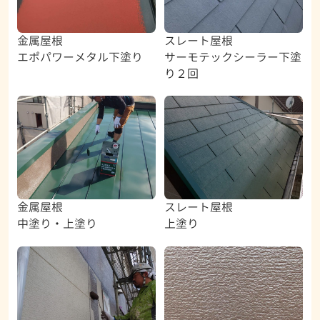
金属屋根
スレート屋根
エポパワーメタル下塗り
サーモテックシーラー下塗
り２回
金属屋根
スレート屋根
中塗り・上塗り
上塗り