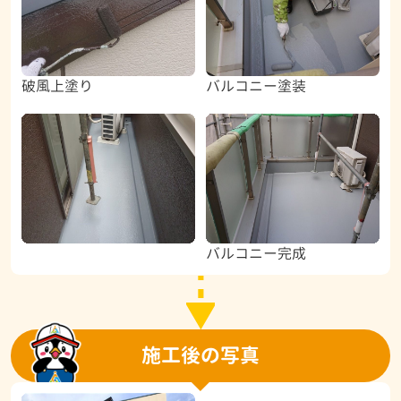
破風上塗り
バルコニー塗装
バルコニー完成
施工後の写真