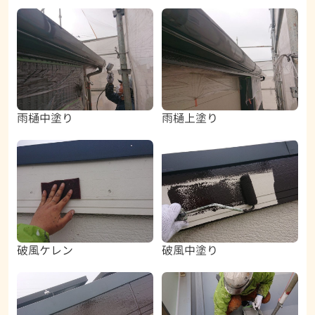
雨樋中塗り
雨樋上塗り
破風ケレン
破風中塗り