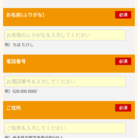
お名前(ふりがな)
必須
例）ちば たけし
電話番号
必須
例）028-000-0000
ご住所
必須
例）栃木県宇都宮市東谷町649-1