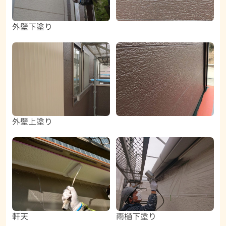
外壁下塗り
外壁上塗り
軒天
雨樋下塗り