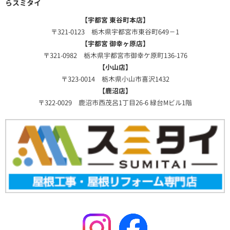
らスミタイ
【宇都宮 東谷町本店】
〒321-0123 栃木県宇都宮市東谷町649－1
【宇都宮 御幸ヶ原店】
〒321-0982 栃木県宇都宮市御幸ケ原町136-176
【小山店】
〒323-0014 栃木県小山市喜沢1432
【鹿沼店】
〒322-0029 鹿沼市西茂呂1丁目26-6 緑台Mビル1階