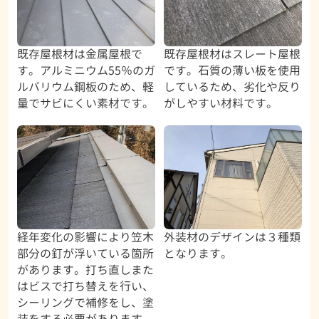
既存屋根材は金属屋根で
既存屋根材はスレート屋根
す。アルミニウム55％のガ
です。石質の薄い板を使用
ルバリウム鋼板のため、軽
しているため、劣化や反り
量でサビにくい素材です。
がしやすい材料です。
経年変化の影響により笠木
外装材のデザインは３種類
部分の釘が浮いている箇所
となります。
があります。打ち直しまた
はビスで打ち替えを行い、
シーリングで補修をし、塗
装をする必要があります。