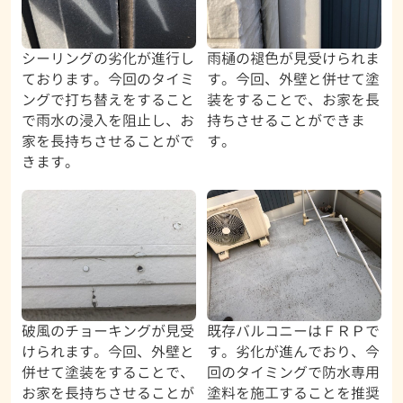
シーリングの劣化が進行し
雨樋の褪色が見受けられま
ております。今回のタイミ
す。今回、外壁と併せて塗
ングで打ち替えをすること
装をすることで、お家を長
で雨水の浸入を阻止し、お
持ちさせることができま
家を長持ちさせることがで
す。
きます。
破風のチョーキングが見受
既存バルコニーはＦＲＰで
けられます。今回、外壁と
す。劣化が進んでおり、今
併せて塗装をすることで、
回のタイミングで防水専用
お家を長持ちさせることが
塗料を施工することを推奨