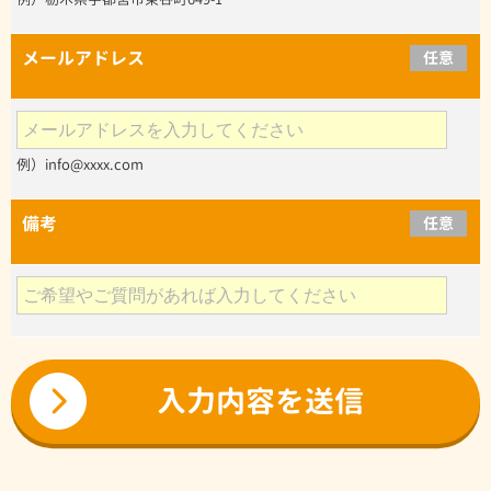
メールアドレス
任意
例）info@xxxx.com
備考
任意