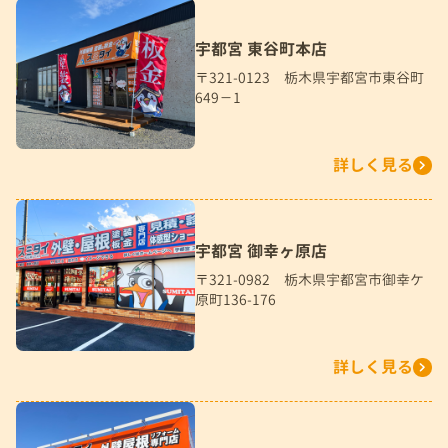
宇都宮 東谷町本店
〒321-0123 栃木県宇都宮市東谷町
649－1
詳しく見る
宇都宮 御幸ヶ原店
〒321-0982 栃木県宇都宮市御幸ケ
原町136-176
詳しく見る