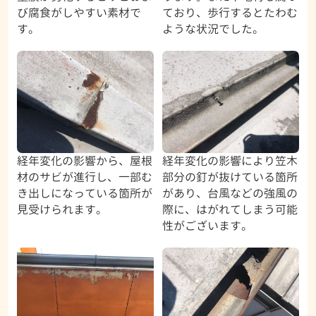
び腐食がしやすい素材で
ており、歩行するとたわむ
す。
ような状況でした。
経年変化の影響から、屋根
経年変化の影響により笠木
材のサビが進行し、一部む
部分の釘が抜けている箇所
き出しになっている箇所が
があり、台風などの強風の
見受けられます。
際に、はがれてしまう可能
性がございます。