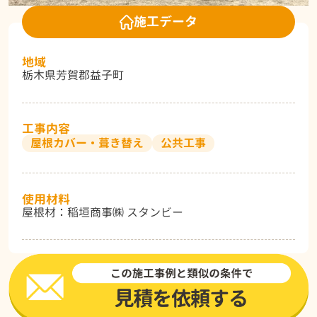
施工データ
地域
栃木県芳賀郡益子町
工事内容
屋根カバー・葺き替え
公共工事
使用材料
屋根材：稲垣商事㈱ スタンビー