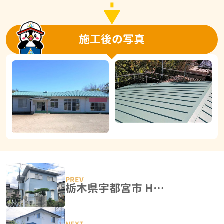
施工後の写真
栃木県宇都宮市 H様邸 屋根外壁塗装工事