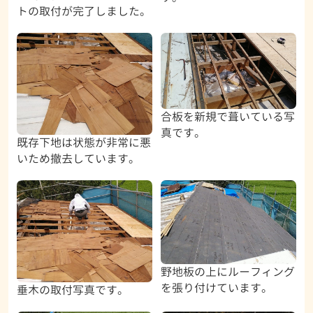
トの取付が完了しました。
合板を新規で葺いている写
真です。
既存下地は状態が非常に悪
いため撤去しています。
野地板の上にルーフィング
を張り付けています。
垂木の取付写真です。