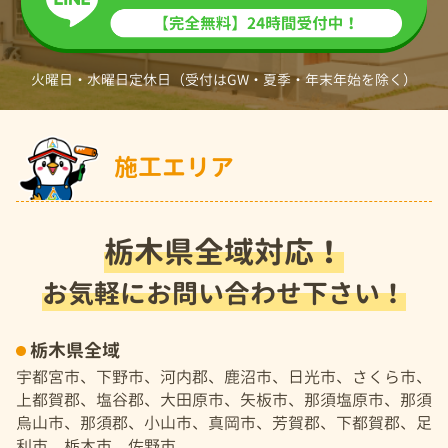
火曜日・水曜日定休日（受付はGW・夏季・年末年始を除く）
施工エリア
栃木県全域対応！
お気軽にお問い合わせ下さい！
栃木県全域
宇都宮市、下野市、河内郡、鹿沼市、日光市、さくら市、
上都賀郡、塩谷郡、大田原市、矢板市、那須塩原市、那須
烏山市、那須郡、小山市、真岡市、芳賀郡、下都賀郡、足
利市、栃木市、佐野市