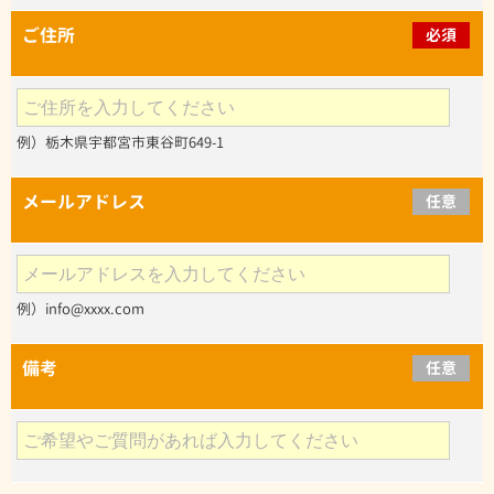
ご住所
必須
例）栃木県宇都宮市東谷町649-1
メールアドレス
任意
例）info@xxxx.com
備考
任意