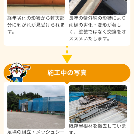
経年劣化の影響から軒天部
長年の紫外線の影響により
分に剥がれが見受けられま
雨樋の劣化・変形が著し
す。
く、塗装ではなく交換をオ
ススメいたします。
施工中の写真
既存屋根材を撤去していま
足場の組立・メッシュシー
す。