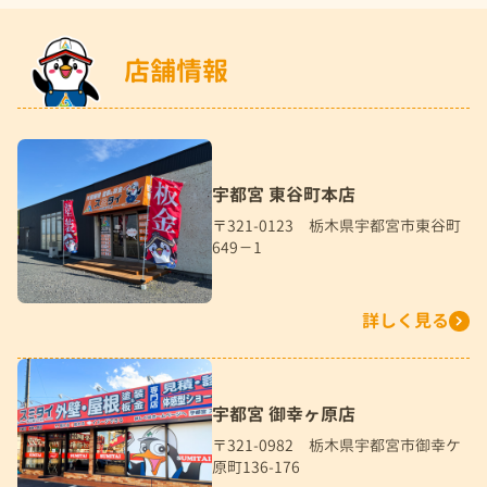
店舗情報
宇都宮 東谷町本店
〒321-0123 栃木県宇都宮市東谷町
649－1
詳しく見る
宇都宮 御幸ヶ原店
〒321-0982 栃木県宇都宮市御幸ケ
原町136-176