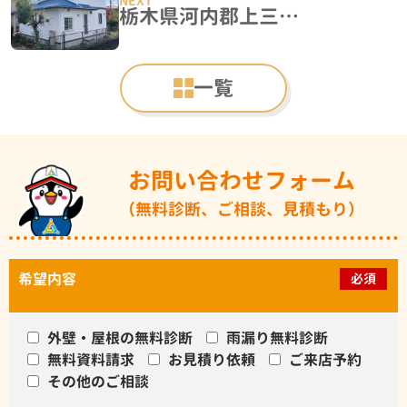
栃木県河内郡上三川町 Ｎ様邸 屋根外壁塗装工事・シーリング工事
一覧
お問い合わせフォーム
（無料診断、ご相談、見積もり）
希望内容
必須
外壁・屋根の無料診断
雨漏り無料診断
無料資料請求
お見積り依頼
ご来店予約
その他のご相談