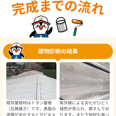
建物診断の結果
既存屋根材はトタン屋根
紫外線による劣化がひどく
（瓦棒葺き）です。表面の
褪色が見られ、黒ずんでお
塗膜が劣化するとサビおよ
ります。また下地材も腐っ