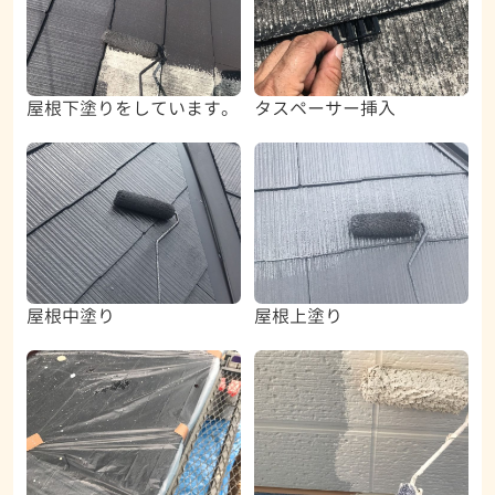
屋根下塗りをしています。
タスペーサー挿入
屋根中塗り
屋根上塗り