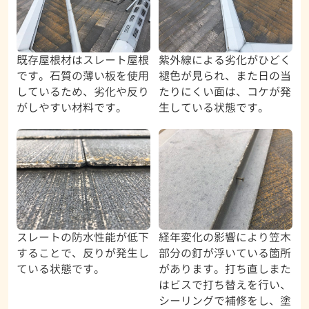
既存屋根材はスレート屋根
紫外線による劣化がひどく
です。石質の薄い板を使用
褪色が見られ、また日の当
しているため、劣化や反り
たりにくい面は、コケが発
がしやすい材料です。
生している状態です。
スレートの防水性能が低下
経年変化の影響により笠木
することで、反りが発生し
部分の釘が浮いている箇所
ている状態です。
があります。打ち直しまた
はビスで打ち替えを行い、
シーリングで補修をし、塗