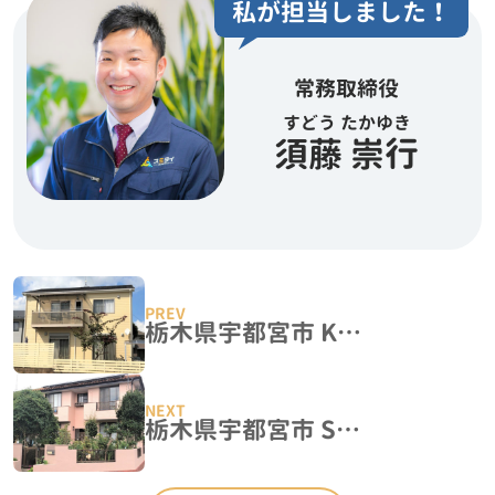
私が担当しました！
常務取締役
すどう たかゆき
須藤 崇行
栃木県宇都宮市 K様邸 屋根外壁塗装工事
栃木県宇都宮市 S様邸 屋根外壁塗装工事