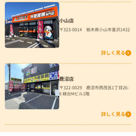
小山店
〒323-0014 栃木県小山市喜沢1432
詳しく見る
鹿沼店
〒322-0029 鹿沼市西茂呂1丁目26-
6 緑台Mビル1階
詳しく見る