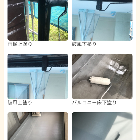
雨樋上塗り
破風下塗り
破風上塗り
バルコニー床下塗り