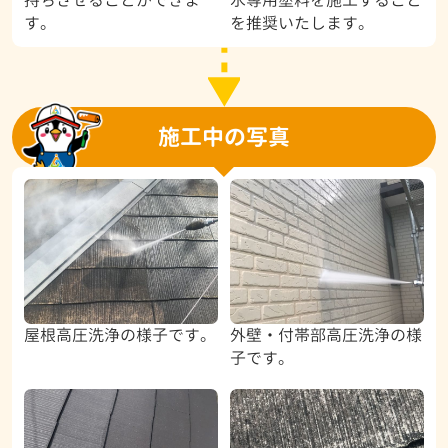
持ちさせることができま
水専用塗料を施工すること
す。
を推奨いたします。
施工中の写真
屋根高圧洗浄の様子です。
外壁・付帯部高圧洗浄の様
子です。