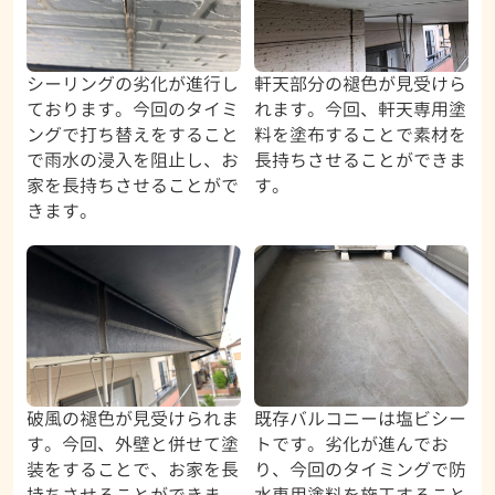
シーリングの劣化が進行し
軒天部分の褪色が見受けら
ております。今回のタイミ
れます。今回、軒天専用塗
ングで打ち替えをすること
料を塗布することで素材を
で雨水の浸入を阻止し、お
長持ちさせることができま
家を長持ちさせることがで
す。
きます。
破風の褪色が見受けられま
既存バルコニーは塩ビシー
す。今回、外壁と併せて塗
トです。劣化が進んでお
装をすることで、お家を長
り、今回のタイミングで防