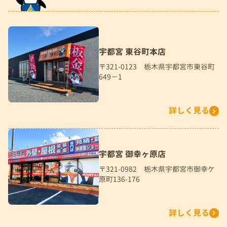
宇都宮 東谷町本店
〒321-0123 栃木県宇都宮市東谷町
649－1
詳しく見る
宇都宮 御幸ヶ原店
〒321-0982 栃木県宇都宮市御幸ケ
原町136-176
詳しく見る