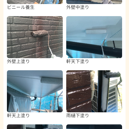
ビニール養生
外壁中塗り
外壁上塗り
軒天下塗り
軒天上塗り
雨樋下塗り