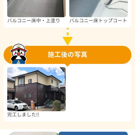
バルコニー床中・上塗り
バルコニー床トップコート
施工後の写真
完工しました!!