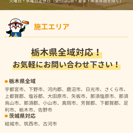
火曜日・水曜日定休日（受付はGW・夏季・年末年始を除く）
施工エリア
栃木県全域対応！
お気軽にお問い合わせ下さい！
栃木県全域
宇都宮市、下野市、河内郡、鹿沼市、日光市、さくら市、
上都賀郡、塩谷郡、大田原市、矢板市、那須塩原市、那須
烏山市、那須郡、小山市、真岡市、芳賀郡、下都賀郡、足
利市、栃木市、佐野市
茨城県対応
結城市、筑西市、古河市