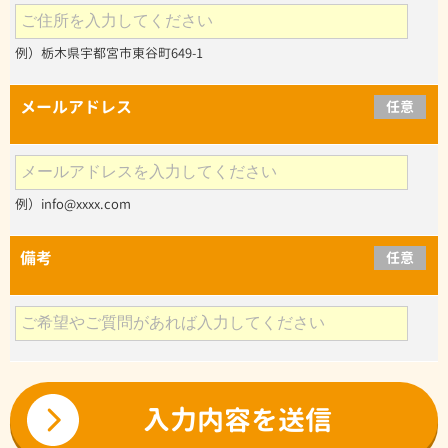
例）栃木県宇都宮市東谷町649-1
メールアドレス
任意
例）info@xxxx.com
備考
任意