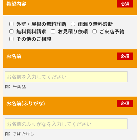
希望内容
必須
外壁・屋根の無料診断
雨漏り無料診断
無料資料請求
お見積り依頼
ご来店予約
その他のご相談
お名前
必須
例）千葉 猛
お名前(ふりがな)
必須
例）ちば たけし