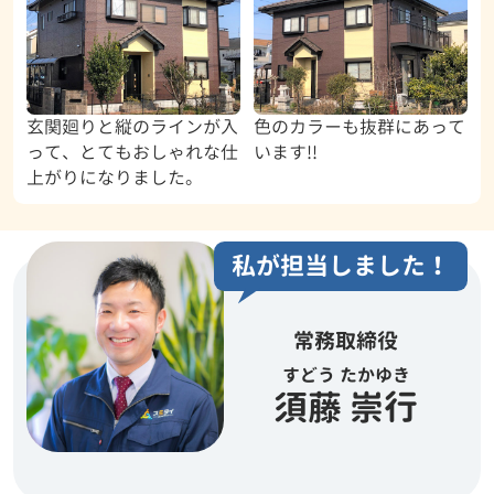
玄関廻りと縦のラインが入
色のカラーも抜群にあって
って、とてもおしゃれな仕
います!!
上がりになりました。
私が担当しました！
常務取締役
すどう たかゆき
須藤 崇行