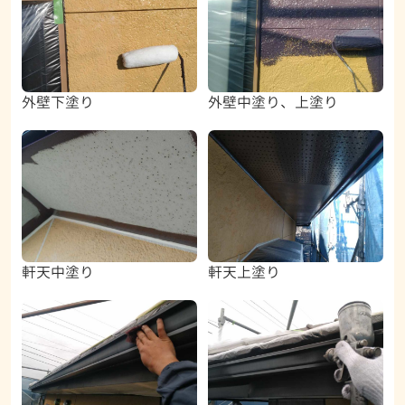
外壁下塗り
外壁中塗り、上塗り
軒天中塗り
軒天上塗り