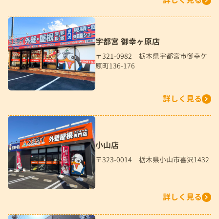
宇都宮 御幸ヶ原店
〒321-0982 栃木県宇都宮市御幸ケ
原町136-176
詳しく見る
小山店
〒323-0014 栃木県小山市喜沢1432
詳しく見る