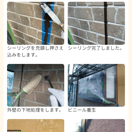
シーリングを充鎮し押さえ
シーリング完了しました。
込みをします。
外壁の下地処理をします。
ビニール養生