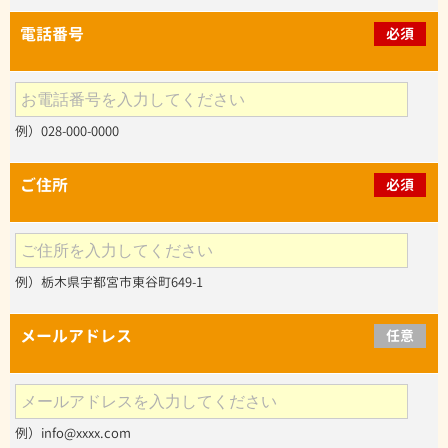
電話番号
必須
例）028-000-0000
ご住所
必須
例）栃木県宇都宮市東谷町649-1
メールアドレス
任意
例）info@xxxx.com