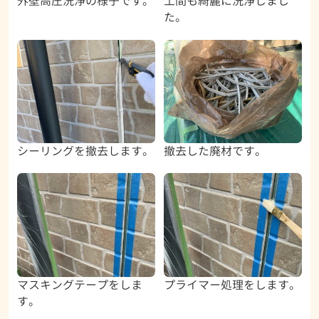
外壁高圧洗浄の様子です。
土間も綺麗に洗浄しまし
た。
シーリングを撤去します。
撤去した廃材です。
マスキングテープをしま
プライマー処理をします。
す。