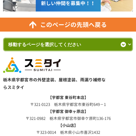
このページの先頭へ戻る
栃木県宇都宮市の外壁塗装、屋根塗装、雨漏り補修な
らスミタイ
【宇都宮 東谷町本店】
〒321-0123 栃木県宇都宮市東谷町649－1
【宇都宮 御幸ヶ原店】
〒321-0982 栃木県宇都宮市御幸ケ原町136-176
【小山店】
〒323-0014 栃木県小山市喜沢1432