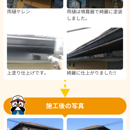
雨樋ケレン
雨樋は噴霧器で綺麗に塗装
しました。
上塗り仕上げです。
綺麗に仕上がりました!!
施工後の写真