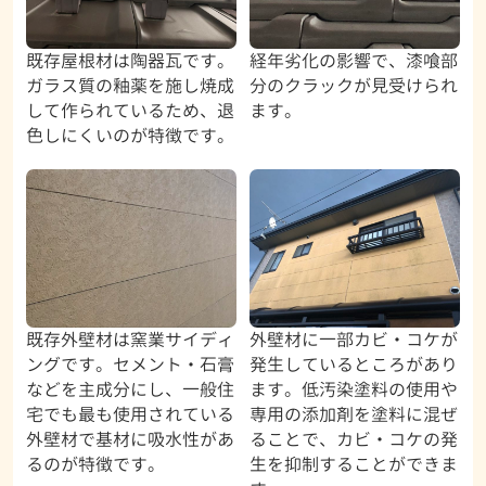
既存屋根材は陶器瓦です。
経年劣化の影響で、漆喰部
ガラス質の釉薬を施し焼成
分のクラックが見受けられ
して作られているため、退
ます。
色しにくいのが特徴です。
既存外壁材は窯業サイディ
外壁材に一部カビ・コケが
ングです。セメント・石膏
発生しているところがあり
などを主成分にし、一般住
ます。低汚染塗料の使用や
宅でも最も使用されている
専用の添加剤を塗料に混ぜ
外壁材で基材に吸水性があ
ることで、カビ・コケの発
るのが特徴です。
生を抑制することができま