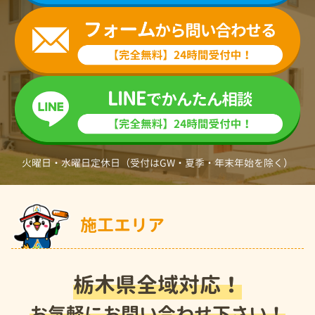
火曜日・水曜日定休日（受付はGW・夏季・年末年始を除く）
施工エリア
栃木県全域対応！
お気軽にお問い合わせ下さい！