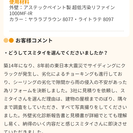
使用材料
外壁：アステックペイント製 超低汚染リファイン
1000MF-IR
カラー：ヤララブラウン 8077・ライトラテ 8097
お客様コメント
・どうしてスミタイを選んでくださいましたか？
築14年になり、8年前の東日本大震災でサイディングにク
ラックが発生し、劣化によるチョーキングも進行してお
り、シーリングの劣化で隙間から雨の侵入の不安があった
為リフォームを決断しました。3社に見積りを依頼し、ス
ミタイさんを選んだ理由は、建物の屋根までのぼり、隅々
まで調査をしていただき、すべて写真撮りをしてください
ました。外壁劣化診断報告書と見積書が詳細でとても理解
し易く、納得のいく内容だと感じスミタイさんに即決させ
ていただきました。