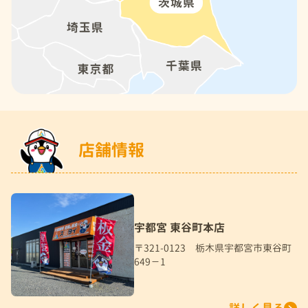
店舗情報
宇都宮 東谷町本店
〒321-0123 栃木県宇都宮市東谷町
649－1
詳しく見る