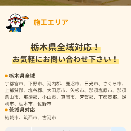
施工エリア
栃木県全域対応！
お気軽にお問い合わせ下さい！
栃木県全域
宇都宮市、下野市、河内郡、鹿沼市、日光市、さくら市、
上都賀郡、塩谷郡、大田原市、矢板市、那須塩原市、那須
烏山市、那須郡、小山市、真岡市、芳賀郡、下都賀郡、足
利市、栃木市、佐野市
茨城県対応
結城市、筑西市、古河市