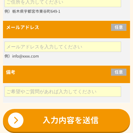
例）栃木県宇都宮市東谷町649-1
メールアドレス
任意
例）info@xxxx.com
備考
任意