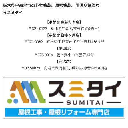
栃木県宇都宮市の外壁塗装、屋根塗装、雨漏り補修な
らスミタイ
【宇都宮 東谷町本店】
〒321-0123 栃木県宇都宮市東谷町649－1
【宇都宮 御幸ヶ原店】
〒321-0982 栃木県宇都宮市御幸ケ原町136-176
【小山店】
〒323-0014 栃木県小山市喜沢1432
【鹿沼店】
〒322-0029 鹿沼市西茂呂1丁目26-6 緑台Mビル1階