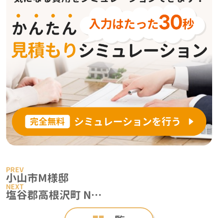
小山市M様邸
塩谷郡高根沢町 N様邸