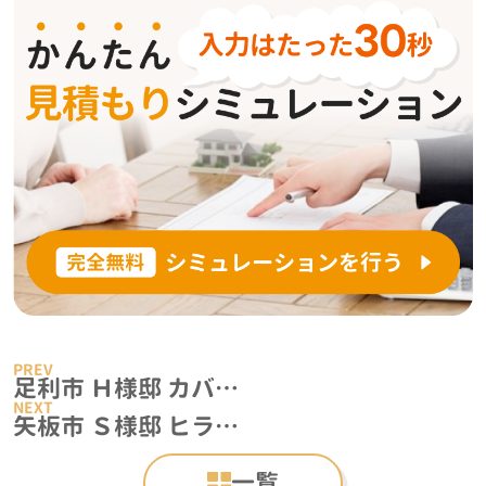
足利市 Ｈ様邸 カバー工法、ルーフ葺き替え施工事例
矢板市 Ｓ様邸 ヒランビー葺き替え施工事例
一覧