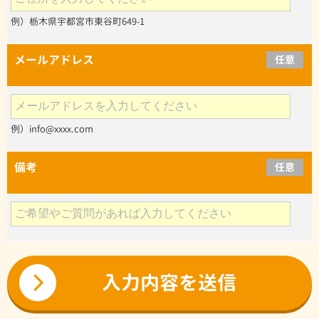
例）栃木県宇都宮市東谷町649-1
メールアドレス
任意
例）info@xxxx.com
備考
任意