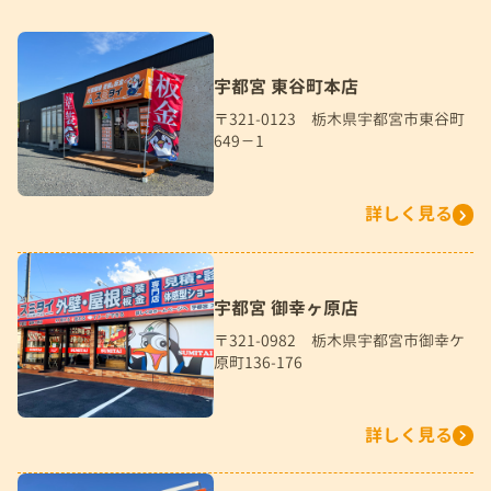
宇都宮 東谷町本店
〒321-0123 栃木県宇都宮市東谷町
649－1
詳しく見る
宇都宮 御幸ヶ原店
〒321-0982 栃木県宇都宮市御幸ケ
原町136-176
詳しく見る