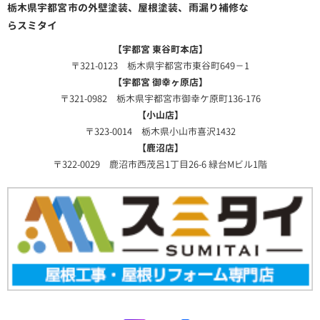
栃木県宇都宮市の外壁塗装、屋根塗装、雨漏り補修な
らスミタイ
【宇都宮 東谷町本店】
〒321-0123 栃木県宇都宮市東谷町649－1
【宇都宮 御幸ヶ原店】
〒321-0982 栃木県宇都宮市御幸ケ原町136-176
【小山店】
〒323-0014 栃木県小山市喜沢1432
【鹿沼店】
〒322-0029 鹿沼市西茂呂1丁目26-6 緑台Mビル1階