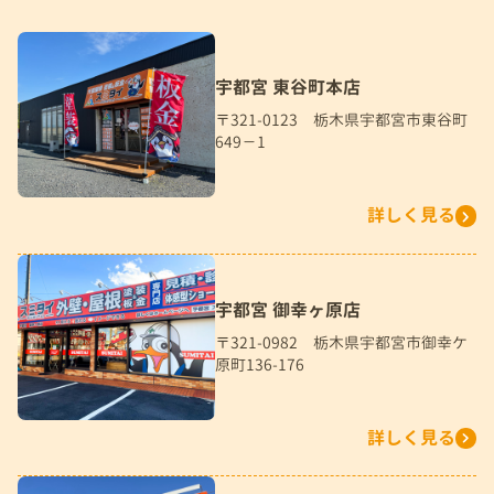
宇都宮 東谷町本店
〒321-0123 栃木県宇都宮市東谷町
649－1
詳しく見る
宇都宮 御幸ヶ原店
〒321-0982 栃木県宇都宮市御幸ケ
原町136-176
詳しく見る