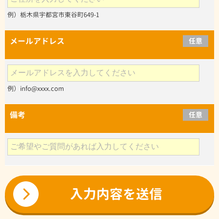
例）栃木県宇都宮市東谷町649-1
メールアドレス
任意
例）info@xxxx.com
備考
任意