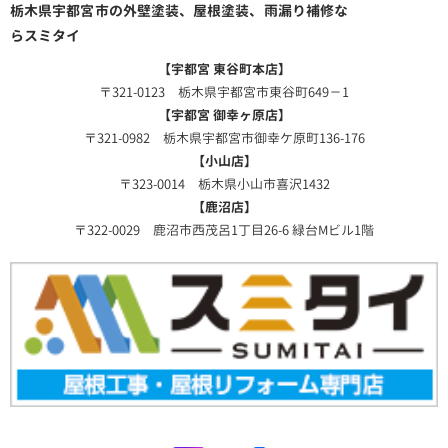
栃木県宇都宮市の外壁塗装、屋根塗装、雨漏り補修な
らスミタイ
【宇都宮 東谷町本店】
〒321-0123 栃木県宇都宮市東谷町649－1
【宇都宮 御幸ヶ原店】
〒321-0982 栃木県宇都宮市御幸ケ原町136-176
【小山店】
〒323-0014 栃木県小山市喜沢1432
【鹿沼店】
〒322-0029 鹿沼市西茂呂1丁目26-6 緑台Mビル1階