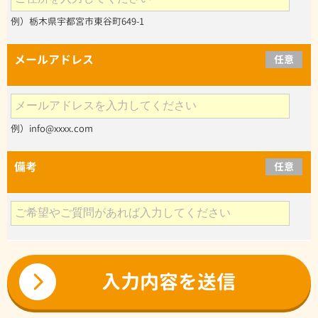
例）栃木県宇都宮市東谷町649-1
メールアドレス
任意
例）info@xxxx.com
備考
任意