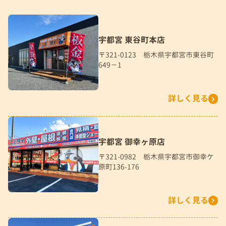
宇都宮 東谷町本店
〒321-0123 栃木県宇都宮市東谷町
649－1
詳しく見る
宇都宮 御幸ヶ原店
〒321-0982 栃木県宇都宮市御幸ケ
原町136-176
詳しく見る