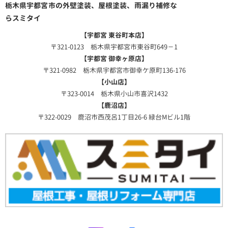
栃木県宇都宮市の外壁塗装、屋根塗装、雨漏り補修な
らスミタイ
【宇都宮 東谷町本店】
〒321-0123 栃木県宇都宮市東谷町649－1
【宇都宮 御幸ヶ原店】
〒321-0982 栃木県宇都宮市御幸ケ原町136-176
【小山店】
〒323-0014 栃木県小山市喜沢1432
【鹿沼店】
〒322-0029 鹿沼市西茂呂1丁目26-6 緑台Mビル1階