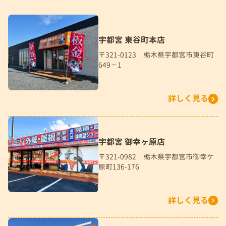
宇都宮 東谷町本店
〒321-0123 栃木県宇都宮市東谷町
649－1
詳しく見る
宇都宮 御幸ヶ原店
〒321-0982 栃木県宇都宮市御幸ケ
原町136-176
詳しく見る