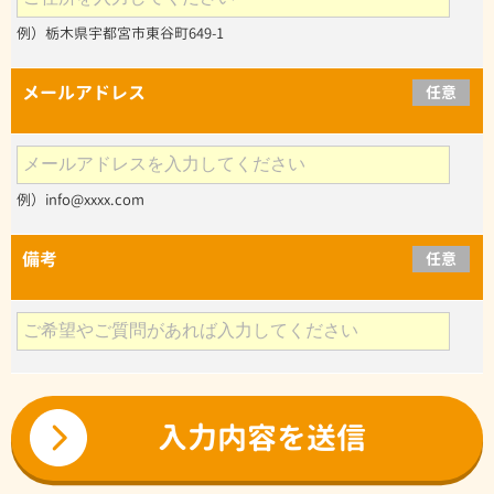
例）栃木県宇都宮市東谷町649-1
メールアドレス
任意
例）info@xxxx.com
備考
任意