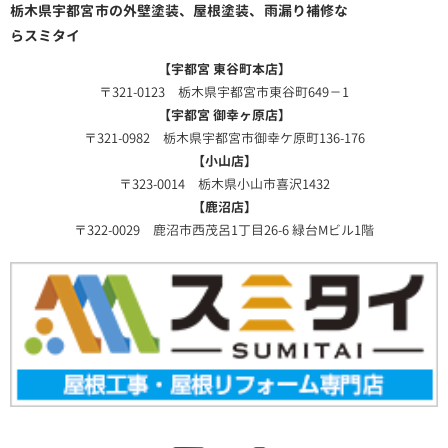
栃木県宇都宮市の外壁塗装、屋根塗装、雨漏り補修な
らスミタイ
【宇都宮 東谷町本店】
〒321-0123 栃木県宇都宮市東谷町649－1
【宇都宮 御幸ヶ原店】
〒321-0982 栃木県宇都宮市御幸ケ原町136-176
【小山店】
〒323-0014 栃木県小山市喜沢1432
【鹿沼店】
〒322-0029 鹿沼市西茂呂1丁目26-6 緑台Mビル1階