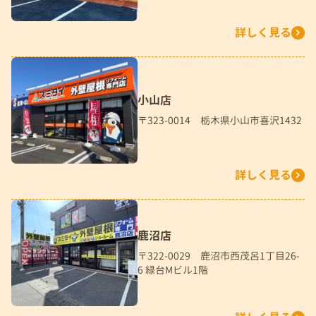
詳しく見る
小山店
〒323-0014 栃木県小山市喜沢1432
詳しく見る
鹿沼店
〒322-0029 鹿沼市西茂呂1丁目26-
6 緑台Mビル1階