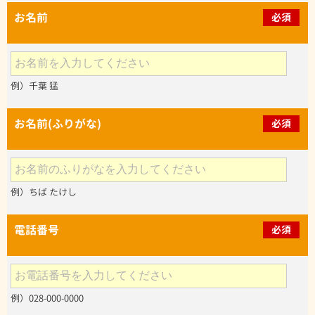
お名前
必須
例）千葉 猛
お名前(ふりがな)
必須
例）ちば たけし
電話番号
必須
例）028-000-0000