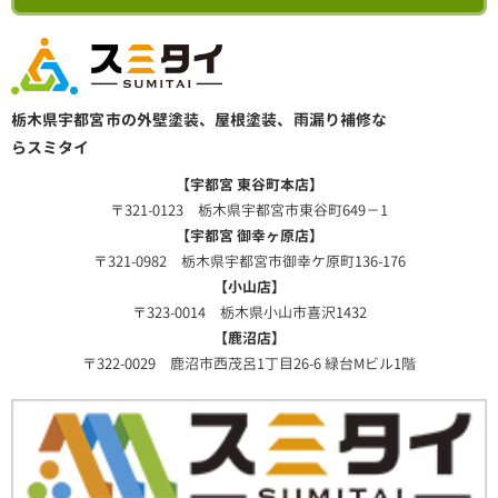
栃木県宇都宮市の外壁塗装、屋根塗装、雨漏り補修な
らスミタイ
【宇都宮 東谷町本店】
〒321-0123 栃木県宇都宮市東谷町649－1
【宇都宮 御幸ヶ原店】
〒321-0982 栃木県宇都宮市御幸ケ原町136-176
【小山店】
〒323-0014 栃木県小山市喜沢1432
【鹿沼店】
〒322-0029 鹿沼市西茂呂1丁目26-6 緑台Mビル1階