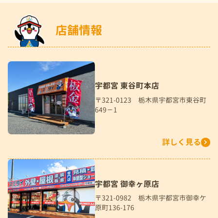
店舗情報
宇都宮 東谷町本店
〒321-0123 栃木県宇都宮市東谷町
649－1
詳しく見る
宇都宮 御幸ヶ原店
〒321-0982 栃木県宇都宮市御幸ケ
原町136-176