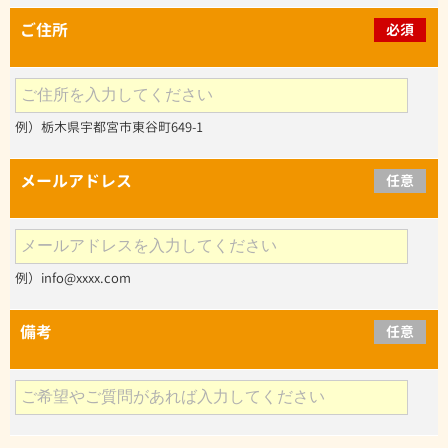
ご住所
必須
例）栃木県宇都宮市東谷町649-1
メールアドレス
任意
例）info@xxxx.com
備考
任意