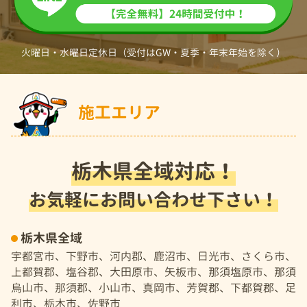
火曜日・水曜日定休日（受付はGW・夏季・年末年始を除く）
施工エリア
栃木県全域対応！
お気軽にお問い合わせ下さい！
栃木県全域
宇都宮市、下野市、河内郡、鹿沼市、日光市、さくら市、
上都賀郡、塩谷郡、大田原市、矢板市、那須塩原市、那須
烏山市、那須郡、小山市、真岡市、芳賀郡、下都賀郡、足
利市、栃木市、佐野市